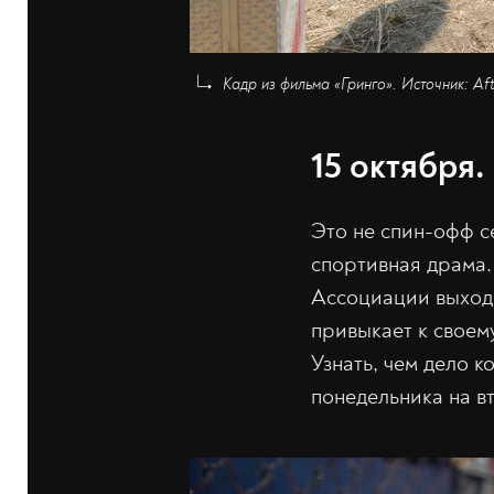
Кадр из фильма «Гринго». Источник: Aft
15 октября
Это не спин-офф с
спортивная драма.
Ассоциации выходи
привыкает к своему
Узнать, чем дело к
понедельника на в