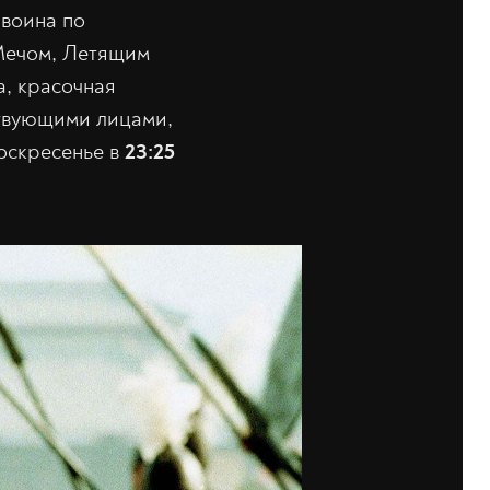
 воина по
Мечом, Летящим
, красочная
ствующими лицами,
воскресенье в
23:25