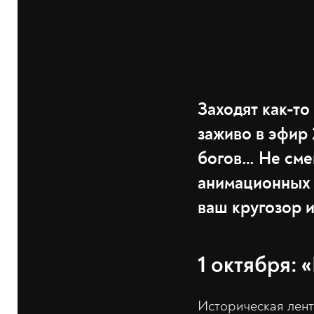
Заходят как-то
заживо в эфир 
богов… Не сме
анимационных с
ваш кругозор и
1 октября: 
Историческая лент