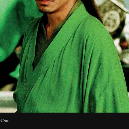
erCom