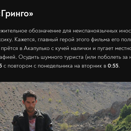
«Гринго»
жительное обозначение для неиспаноязычных инос
сику. Кажется, главный герой этого фильма его пол
прётся в Акапулько с кучей налички и пугает мест
афией. Осудить шумного туриста (или поболеть за 
5
с повтором с понедельника на вторник в
0:55
.