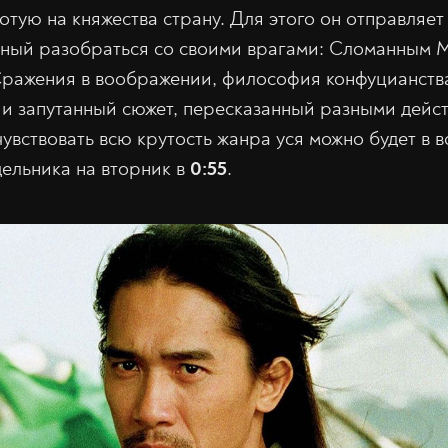
отую на княжества страну. Для этого он отправляет
ный разобраться со своими врагами: Сломанным 
ражения в воображении, философия конфуцианства
 и запутанный сюжет, пересказанный разными дей
увствовать всю крутость жанра уся можно будет в 
дельника на вторник в
0:55
.