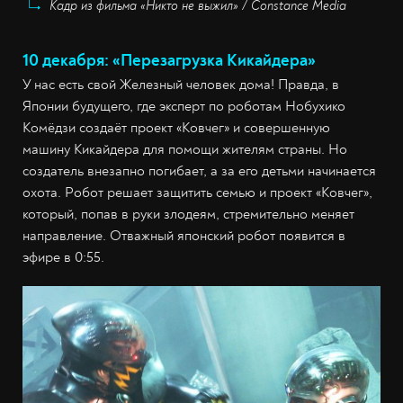
Кадр из фильма «Никто не выжил» / Constance Media
10 декабря: «Перезагрузка Кикайдера»
У нас есть свой Железный человек дома! Правда, в
Японии будущего, где эксперт по роботам Нобухико
Комёдзи создаёт проект «Ковчег» и совершенную
машину Кикайдера для помощи жителям страны. Но
создатель внезапно погибает, а за его детьми начинается
охота. Робот решает защитить семью и проект «Ковчег»,
который, попав в руки злодеям, стремительно меняет
направление. Отважный японский робот появится в
эфире в 0:55.