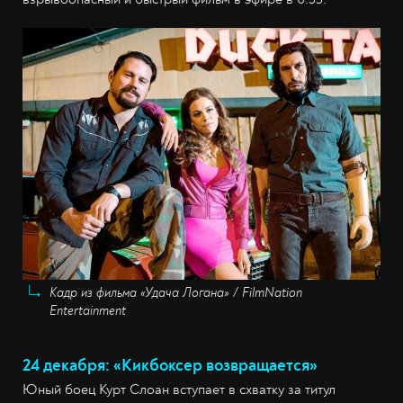
Кадр из фильма «Удача Логана» / FilmNation
Entertainment
24 декабря: «Кикбоксер возвращается»
Юный боец Курт Слоан вступает в схватку за титул