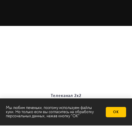
Телеканал 2х2
Онлайн-эфир
Мы любим печеньки, поэтому используем файлы
Все авторы
куки. Но только если вы согласитесь на
обработку
ОК
Все темы
персональных данных
, нажав кнопку "ОК"