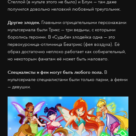
Стеллой (в мульте этого не было) и Блум — там даже
получился довольно неловкий любовный треугольник.
Другие злодеи.
Главными отрицательными персонажами
мультсериала были Трикс — три ведьмы, с которыми
боролись героини. В «Судьбе» злодейка одна — это
первокурсница-отличница Беатрикс (фея воздуха). Её
образ достаточно неплохо работает как собирательный,
но некоторым фанатам её может быть маловато.
Специалисты и феи могут быть любого пола.
В
мультсериале специалистами были только парни, а феями
— девушки.