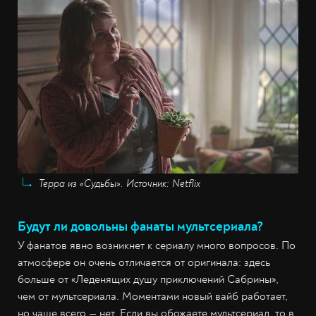
Терра из «Судьбы». Источник: Netflix
Будут ли довольны фанаты мультсериала?
У фанатов явно возникнет к сериалу много вопросов. По
атмосфере он очень отличается от оригинала: здесь
больше от «Леденящих душу приключений Сабрины»,
чем от мультсериала. Моментами новый вайб работает,
но чаще всего — нет. Если вы обожаете мультсериал, то в