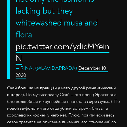
lacking but they
whitewashed musa and
flora
pic.twitter.com/ydicMYein
N
— RINA. (@LAVIDAPRADA)
December 10,
2020
Скай больше не принц (и у него другой романтический
интерес).
По мультсериалу Скай — это принц Эраклиона
(это волшебная и крупнейшая планета в мире мульта). По
новой мифологии его отца убили во время битвы, а
королевских корней у него нет. Плюс, практически весь
сезон тратится на описание динамики его отношений со