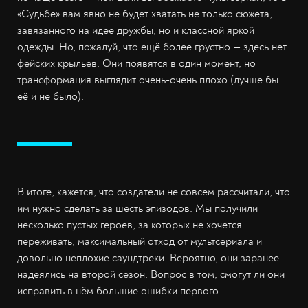
«Судьбе» вам явно не будет хватать не только сюжета,
завязанного на идее дружбы, но и классной яркой
одежды. Но, пожалуй, что ещё более грустно — здесь нет
фейских крыльев. Они появятся в один момент, но
трансформация выглядит очень-очень плохо (лучше бы
её и не было).
В итоге, кажется, что создатели не совсем рассчитали, что
им нужно сделать за шесть эпизодов. Мы получили
несколько пустых героев, за которых не хочется
переживать, максимальный отход от мультсериала и
довольно неплохие саундтреки. Вероятно, они заранее
надеялись на второй сезон. Вопрос в том, смогут ли они
исправить в нём большие ошибки первого.