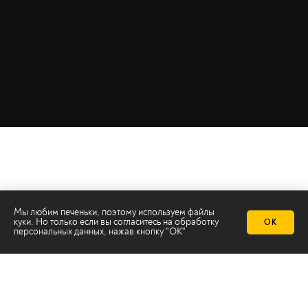
Мы любим печеньки, поэтому используем файлы
куки. Но только если вы согласитесь на
обработку
ОК
персональных данных
, нажав кнопку "ОК"