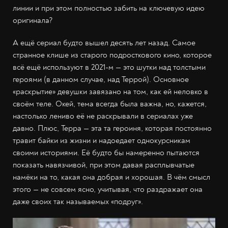
линии и при этом полностью забить на ключевую идею
оригинала?
А ещё сериал будто вышел десять лет назад. Самое
странное клише из старого подросткового кино, которое
всё ещё используют в 2021-м — это шутки над толстыми
героями (в данном случае, над Террой). Основное
«раскрытие» девушки завязано на том, как ей неловко в
своём теле. Окей, тема всегда была важна, но, кажется,
настолько лениво её не раскрывали в сериалах уже
давно. Плюс, Терра — эта та героиня, которая постоянно
травит байки из жизни и надоедает однокурсникам
своими историями. Её будто бы намеренно пытаются
показать навязчивой, при этом давая расплывчатые
намёки на то, какая она добрая и хорошая. В чём смысл
этого — не совсем ясно, учитывая, что раздражает она
даже своих так называемых «подруг».