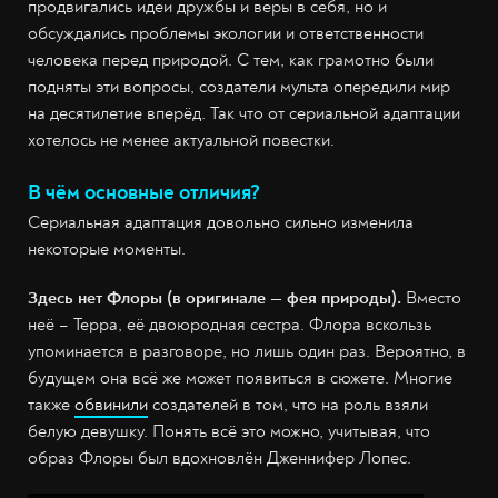
продвигались идеи дружбы и веры в себя, но и
обсуждались проблемы экологии и ответственности
человека перед природой. С тем, как грамотно были
подняты эти вопросы, создатели мульта опередили мир
на десятилетие вперёд. Так что от сериальной адаптации
хотелось не менее актуальной повестки.
В чём основные отличия?
Сериальная адаптация довольно сильно изменила
некоторые моменты.
Здесь нет Флоры (в оригинале — фея природы).
Вместо
неё – Терра, её двоюродная сестра. Флора вскользь
упоминается в разговоре, но лишь один раз. Вероятно, в
будущем она всё же может появиться в сюжете. Многие
также
обвинили
создателей в том, что на роль взяли
белую девушку. Понять всё это можно, учитывая, что
образ Флоры был вдохновлён Дженнифер Лопес.