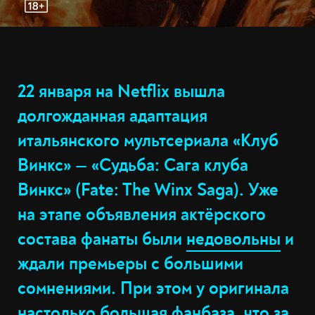
22 января на Netflix вышла
долгожданная адаптация
итальянского мультсериала «Клуб
Винкс» — «Судьба: Сага клуба
Винкс» (Fate: The Winx Saga). Уже
на этапе объявления актёрского
состава фанаты были
недовольны
и
ждали премьеры с большими
сомнениями. При этом у оригинала
настолько большая фанбаза, что за