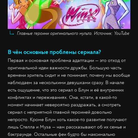
Главные героини оригинального мульта. Источник: YouTube
В чём основные проблемы сериала?
Первая и основная проблема адаптации — это отход от
оригинальной идеи важности дружбы. Большую часть
времени зритель сидит и не понимает, почему мы вообще
наблюдаем за несколькими девушками сразу. В начале
есть ощущение, что это сериал о Блум и её внутренних
конфликтах и переживаниях. Она, кстати, в какой-то
момент начинает невероятно раздражать, а смотреть
сериал с неприятной главной героиней довольно
непросто. Кроме Блум хоть какое-то развитие получают
лишь Стелла и Муза — нам рассказывают об их семье и
бэкграунде. Остальные феи будто бы максимально