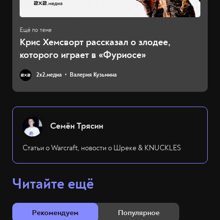
Крис Хемсворт рассказал о злодее,
которого играет в «Фуриосе»
2х2.медиа
Валерия Кузьмина
Семён Трясин
Статьи о Warcraft, новости о Шреке & KNUCKLES
Читайте ещё
Рекомендуем
Популярное