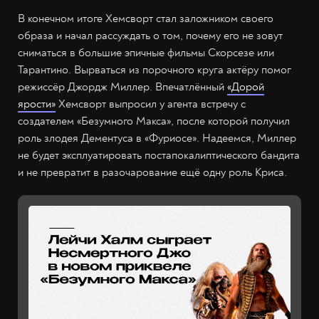
В конечном итоге Хемсворт стал заложником своего
образа и начал рассуждать о том, почему его не зовут
сниматься в большие эпичные фильмы Скорсезе или
Тарантино. Вырваться из порочного круга актёру помог
режиссёр Джордж Миллер. Впечатлённый
«Дорой
ярости»
Хемсворт выпросил у агента встречу с
создателем «Безумного Макса», после которой получил
роль злодея Дементуса в «Фуриосе». Надеемся, Миллер
не будет эксплуатировать постапокалиптического бандита
и не превратит в разочарование ещё одну роль Криса.