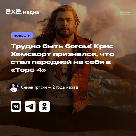
НОВОСТИ
Трудно быть богом! Крис
Хемсворт признался, что
стал пародией на себя в
«Торе 4»
— 2 года назад
Семён Трясин