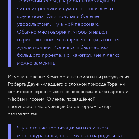
телохранителем для ребят из команды. Я
читал их реплики и думал, что они звучат
круче моих. Они получали больше
удовольствия. Ну а мой персонаж…
Обычно мне говорили, чтобы я надел
парик с костюмом, напряг мышцы, а потом
ждали молнии. Конечно, я был частью
большого проекта, но, кажется, меня легко
можно заменить.
Изменить мнение Хемсворта не помогли ни рассуждения
Роберта Дауни-младшего о сложной природе Тора, ни
комическое переосмысление персонажа в «Рагнарёке» и
«Любви и громе». О ленте, посвящённой
противостоянию с убийцей богов Горром, актёр
отозвался так:
Я увлёкся импровизациями и слишком
много дурачился, поэтому стал пародией на