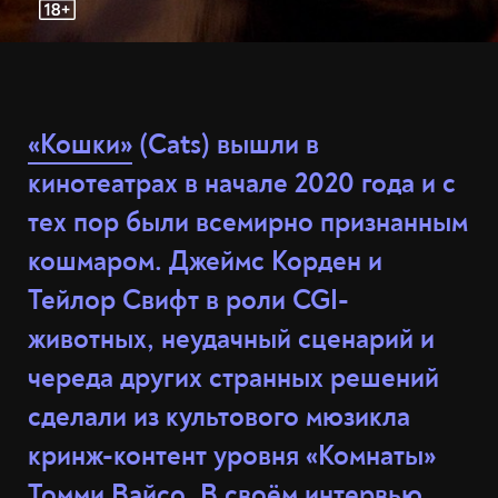
«Кошки»
(Cats) вышли в
кинотеатрах в начале 2020 года и с
тех пор были всемирно признанным
кошмаром. Джеймс Корден и
Тейлор Свифт в роли CGI-
животных, неудачный сценарий и
череда других странных решений
сделали из культового мюзикла
кринж-контент уровня «Комнаты»
Томми Вайсо. В своём
интервью