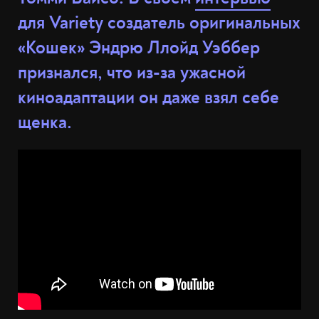
для Variety создатель оригинальных
«Кошек» Эндрю Ллойд Уэббер
признался, что из-за ужасной
киноадаптации он даже взял себе
щенка.