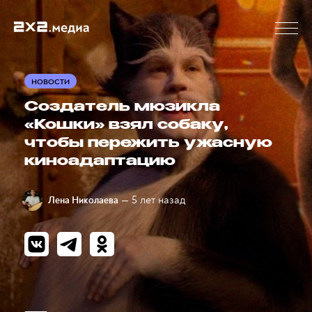
НОВОСТИ
Создатель мюзикла
«Кошки» взял собаку,
чтобы пережить ужасную
киноадаптацию
— 5 лет назад
Лена Николаева