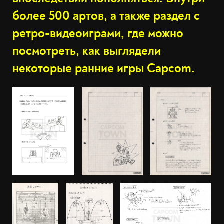
более 500 артов, а также раздел с
ретро-видеоиграми, где можно
посмотреть, как выглядели
некоторые ранние игры Capcom.