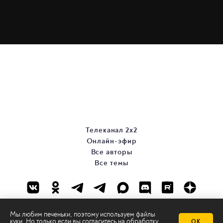
Телеканал 2х2
Онлайн-эфир
Все авторы
Все темы
Мы любим печеньки, поэтому используем файлы
куки. Но только если вы согласитесь на
обработку
ОК