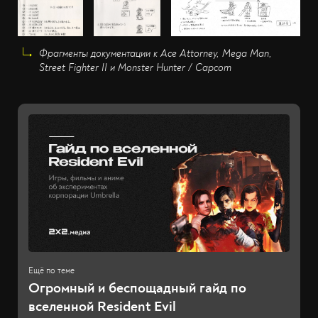
Фрагменты документации к Ace Attorney, Mega Man,
Street Fighter II и Monster Hunter / Capcom
Огромный и беспощадный гайд по
вселенной Resident Evil