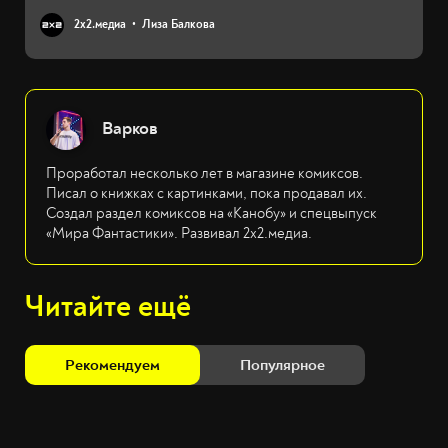
2х2.медиа
Лиза Балкова
Варков
Проработал несколько лет в магазине комиксов.
Писал о книжках с картинками, пока продавал их.
Создал раздел комиксов на «Канобу» и спецвыпуск
«Мира Фантастики». Развивал 2х2.медиа.
Читайте ещё
Рекомендуем
Популярное