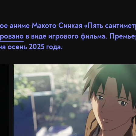
е аниме Макото Синкая «Пять сантиметр
ировано
в виде игрового фильма. Премье
а осень 2025 года.