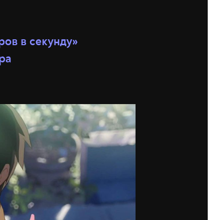
ов в секунду»
ра