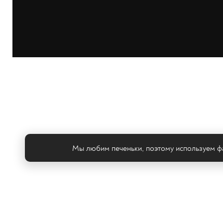
Мы любим печеньки, поэтому используем фа
Те