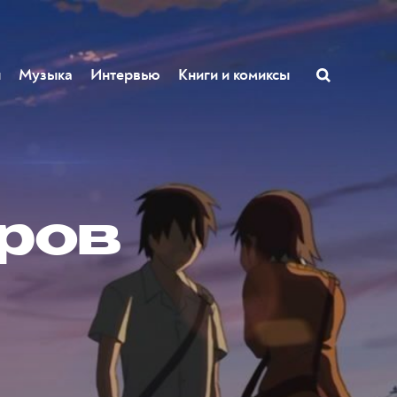
ы
Музыка
Интервью
Книги и комиксы
ров