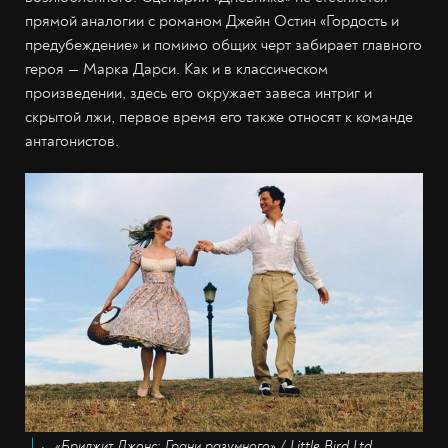
прямой аналогии с романом Джейн Остин «Гордость и
предубеждение» и помимо общих черт забирает главного
героя — Марка Дарси. Как и в классическом
произведении, здесь его окружает завеса интриг и
скрытой лжи, первое время его также относят к команде
антагонистов.
«Бриджит Джонс: Грани разумного» / Little Bird Ltd.