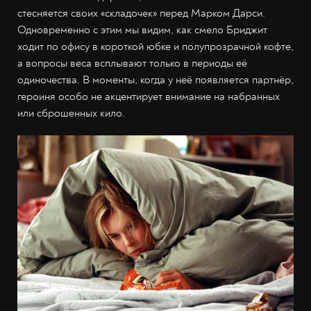
стесняется своих «складочек» перед Марком Дарси.
Одновременно с этим мы видим, как смело Бриджит
ходит по офису в короткой юбке и полупрозрачной кофте,
а вопросы веса всплывают только в периоды её
одиночества. В моменты, когда у неё появляется партнёр,
героиня особо не акцентирует внимание на набранных
или сброшенных кило.