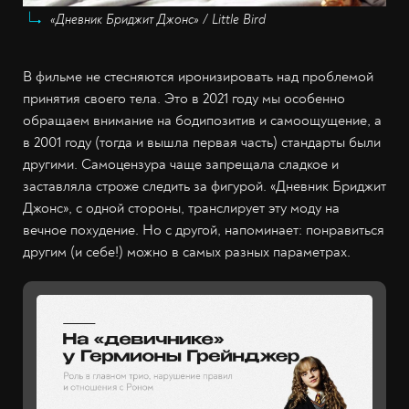
«Дневник Бриджит Джонс» / Little Bird
В фильме не стесняются иронизировать над проблемой
принятия своего тела. Это в 2021 году мы особенно
обращаем внимание на бодипозитив и самоощущение, а
в 2001 году (тогда и вышла первая часть) стандарты были
другими. Самоцензура чаще запрещала сладкое и
заставляла строже следить за фигурой. «Дневник Бриджит
Джонс», с одной стороны, транслирует эту моду на
вечное похудение. Но с другой, напоминает: понравиться
другим (и себе!) можно в самых разных параметрах.