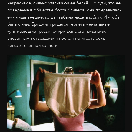
некрасивое, сильно утягивающее бельё. По сути, это её
поведение в обществе босса Кливера: она понравилась
ему лишь внешне, когда «забыла надеть юбку». И чтобы
быть с ним, Бриджит придётся терпеть ментальные
«утягивающие трусы»: смириться с его изменами,
внезапными отъездами и постоянно играть роль
легкомысленной коллеги.