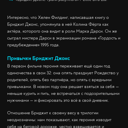
Интересно, что Хелен Филдинг, написавшая книгу о
Бриджит Джонс, упомянула в ней Колина Фёрта как
актёра, которого она видит в роли Марка Дарси. Он же
сыграл мистера Дарси в экранизации романа «Гордость и
предубеждение» 1995 года.
Привычки Бриджит Джонс
В первом фильме героиня переживает ещё один год
одиночества в свои 32: она опять празднует Рождество у
родителей, опять без партнёра, но опять с вредными
привычками. В новом году она решает взяться за себя —
меньше курить и пить, не встречаться с подозрительными
мужчинами — и фиксировать это всё в свой дневник.
Отношение Бриджит к своему весу в трилогии
неоднозначны: нам показывают, как героиня изводит
себя на беговой дорожке, честно взвешивается и