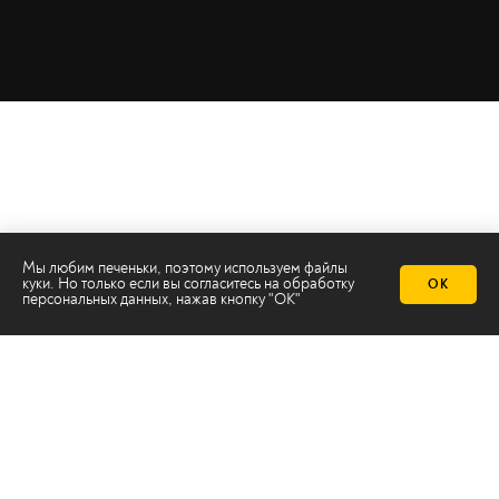
Мы любим печеньки, поэтому используем файлы
куки. Но только если вы согласитесь на
обработку
ОК
персональных данных
, нажав кнопку "ОК"