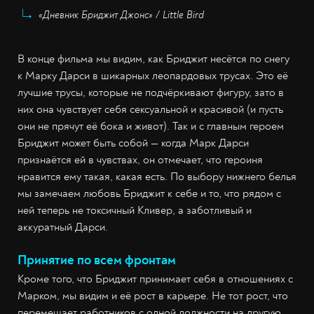
«Дневник Бриджит Джонс» / Little Bird
В конце фильма мы видим, как Бриджит несётся по снегу
к Марку Дарси в шикарных леопардовых трусах. Это её
лучшие трусы, которые не подчёркивают фигуру, зато в
них она чувствует себя сексуальной и красивой (и пусть
они не прячут её бока и живот). Так и с главным героем
Бриджит может быть собой — когда Марк Дарси
признаётся ей в чувствах, он отмечает, что героиня
нравится ему такая, какая есть. По выбору нижнего белья
мы замечаем любовь Бриджит к себе и то, что рядом с
ней теперь не токсичный Кливер, а заботливый и
аккуратный Дарси.
Принятие по всем фронтам
Кроме того, что Бриджит принимает себя в отношениях с
Марком, мы видим и её рост в карьере. Не тот рост, что
перемещает работников с одной должности на другую.