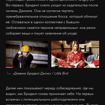
Во-первых, Бриджит смело уходит из издательства после
измены Дэниэла. Она не согласна терпеть
пренебрежительное отношение босса, который обманул
её. Оставаться в одном коллективе с бывшим
любовником кажется героине неправильным: она резко
собирает вещи и пишет заявление об уходе.
«Дневник Бриджит Джонс» / Little Bird
Далее нам показывают череду собеседований, где мы
видим, как Бриджит снова принимает себя. На первых
встречах с потенциальными работодателями она
старается выглядеть умнее и лучше, чем она есть. В итоге