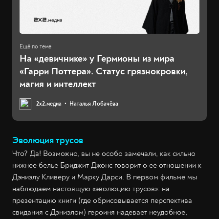
На «девичнике» у Гермионы из мира
«Гарри Поттера». Статус грязнокровки,
магия и интеллект
2х2.медиа
Наталья Лобачёва
Эволюция трусов
Что? Да! Возможно, вы не особо замечали, как сильно
нижнее бельё Бриджит Джонс говорит о её отношении к
Дэниэлу Кливеру и Марку Дарси. В первом фильме мы
наблюдаем настоящую «эволюцию трусов»: на
презентацию книги (где обрисовывается перспектива
свидания с Дэниэлом) героиня надевает неудобное,