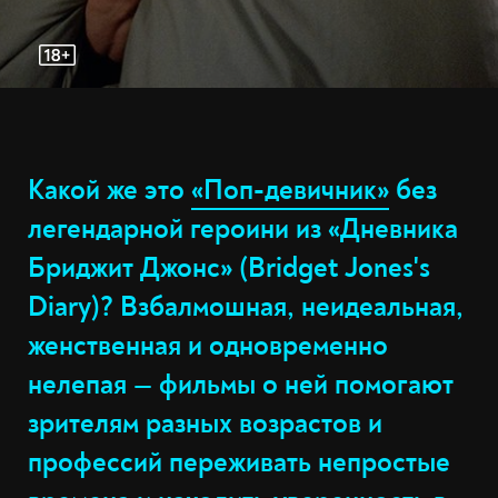
Какой же это
«Поп-девичник»
без
легендарной героини из «Дневника
Бриджит Джонс» (Bridget Jones's
Diary)? Взбалмошная, неидеальная,
женственная и одновременно
нелепая — фильмы о ней помогают
зрителям разных возрастов и
профессий переживать непростые