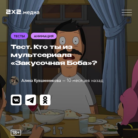
ТЕСТЫ
АНИМАЦИЯ
Тест. Кто ты из
мультсериала
«Закусочная Боба»?
— 10 месяцев назад
Алина Кувшинникова