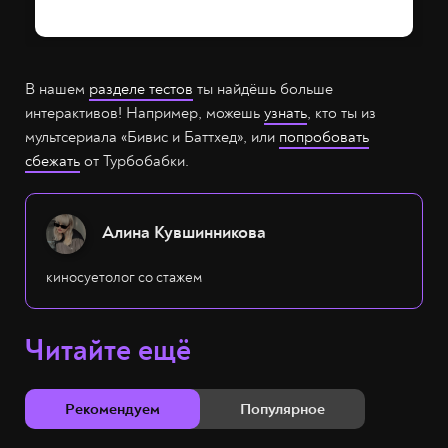
В нашем
разделе тестов
ты найдёшь больше
интерактивов! Например, можешь
узнать
, кто ты из
мультсериала «Бивис и Баттхед», или
попробовать
сбежать
от Турбобабки.
Алина Кувшинникова
киносуетолог со стажем
Читайте ещё
Рекомендуем
Популярное