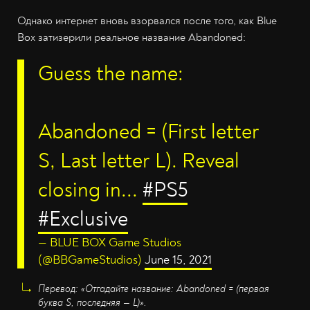
Однако интернет вновь взорвался после того, как Blue
Box затизерили реальное название Abandoned:
Guess the name:
Abandoned = (First letter
S, Last letter L). Reveal
closing in...
#PS5
#Exclusive
— BLUE BOX Game Studios
(@BBGameStudios)
June 15, 2021
Перевод: «Отгадайте название: Abandoned = (первая
буква S, последняя — L)».