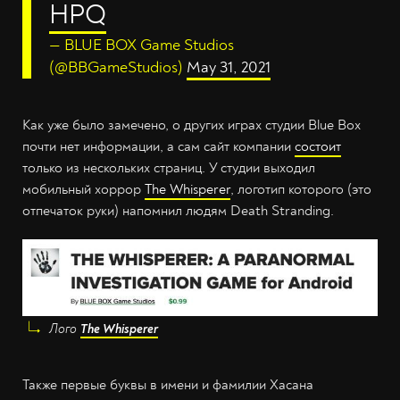
HPQ
— BLUE BOX Game Studios
(@BBGameStudios)
May 31, 2021
Как уже было замечено, о других играх студии Blue Box
почти нет информации, а сам сайт компании
состоит
только из нескольких страниц. У студии выходил
мобильный хоррор
The Whisperer
, логотип которого (это
отпечаток руки) напомнил людям Death Stranding.
Лого
The Whisperer
Также первые буквы в имени и фамилии Хасана