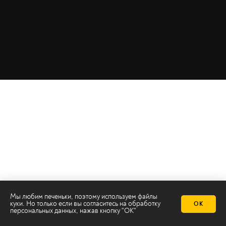
Мы любим печеньки, поэтому используем файлы
куки. Но только если вы согласитесь на
обработку
ОК
персональных данных
, нажав кнопку "ОК"
Телеканал 2х2