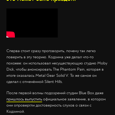
Сперва стоит сразу проговорить, почему так легко
поверить в эту теорию. Кодзима уже делал что-то
похожее: он использовал несуществующую студию Moby
Dick, чтобы анонсировать The Phantom Pain, которая в
итоге оказалась Metal Gear Solid V. То же самое он
сделал с отменённой Silent Hills.
После первой волны подозрений студии Blue Box даже
пришлось выпустить
официальное заявление, в котором
они опровергли достоверность слухов о связи с
Кодзимой.