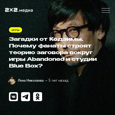
ИГРЫ
Загадки от Кодзимы.
Почему фанаты строят
теорию заговора вокруг
игры Abandoned и студии
Blue Box?
— 5 лет назад
Лена Николаева