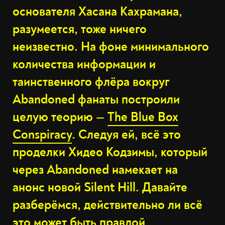
основателя Хасана Кахрамана,
разумеется, тоже ничего
неизвестно. На фоне минимального
количества информации и
таинственного флёра вокруг
Abandoned фанаты построили
целую теорию —
The Blue Box
Conspiracy
. Следуя ей, всё это
проделки Хидео Кодзимы, который
через Abandoned намекает на
анонс новой Silent Hill. Давайте
разберёмся, действительно ли всё
это может быть правдой.