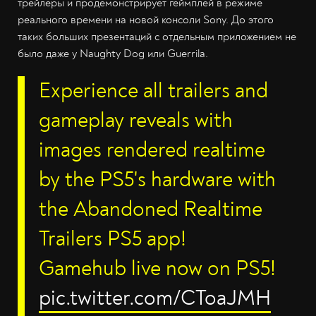
трейлеры и продемонстрирует геймплей в режиме
реального времени на новой консоли Sony. До этого
таких больших презентаций с отдельным приложением не
было даже у Naughty Dog или Guerrila.
Experience all trailers and
gameplay reveals with
images rendered realtime
by the PS5's hardware with
the Abandoned Realtime
Trailers PS5 app!
Gamehub live now on PS5!
pic.twitter.com/CToaJMH