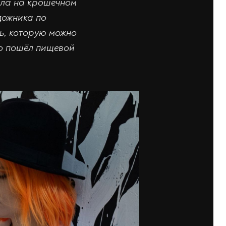
ала на крошечном
дожника по
ь, которую можно
ло пошёл пищевой