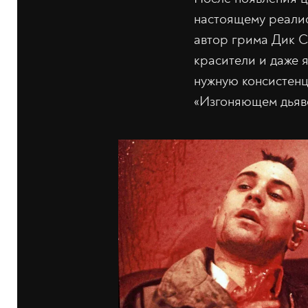
настоящему реалис
автор грима Дик С
красители и даже 
нужную консистенц
«Изгоняющем дьяво