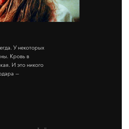
егда. У некоторых
ны. Кровь в
ая. И это никого
Годара —