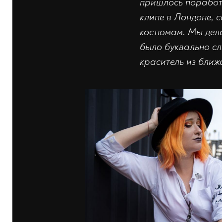
пришлось поработа
клипе в Лондоне, 
костюмам. Мы дела
было буквально сл
краситель из ближ