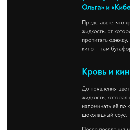
Ольга» и «Киб
Представьте, что к
жидкость, от котор
пропитать одежду,
кино — там бутафо
Кровь и ки
До появления цве
жидкость, которая
напоминать её по 
шоколадный соус.
После появления ц