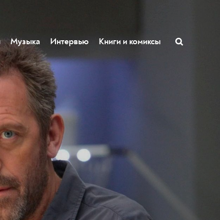
ы
Музыка
Интервью
Книги и комиксы