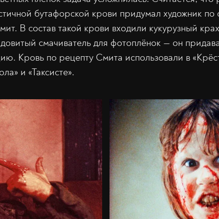
тичной бутафорской крови придумал художник по 
мит. В состав такой крови входили кукурузный кра
ядовитый смачиватель для фотоплёнок — он придав
ию. Кровь по рецепту Смита использовали в «Крёс
ла» и «Таксисте».