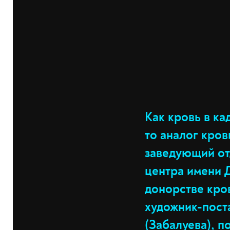
Как кровь в ка
то аналог кров
заведующий от
центра имени Д
донорстве кро
художник-пост
(Забалуева), 