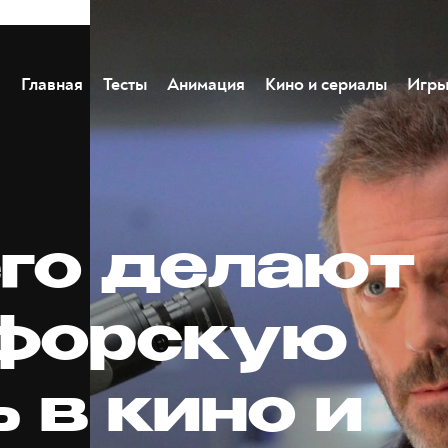
Главная
Тесты
Анимация
Кино и сериалы
Игр
его делают
форскую
 в кино и