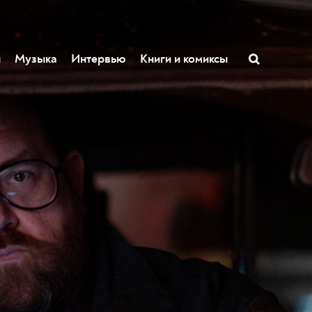
ы
Музыка
Интервью
Книги и комиксы