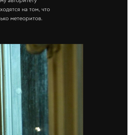
му авторитету
ходятся на том, что
ько метеоритов.