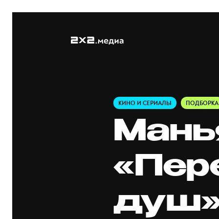
КИНО И СЕРИАЛЫ
ПОДБОРКА
Мань
«Пер
душ»