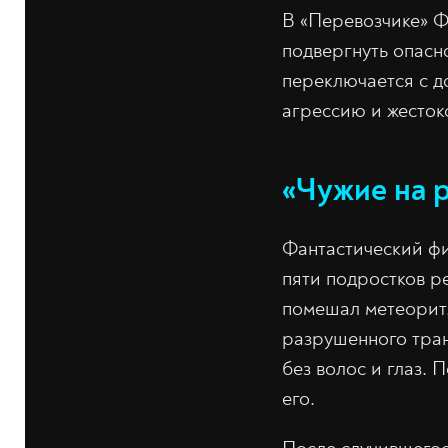
В «Перевозчике» Ф
подвергнуть опасн
переключается с д
агрессию и жесток
«Чужие на р
Фантастический фи
пяти подростков р
помешал метеорит,
разрушенного тран
без волос и глаз.
его.