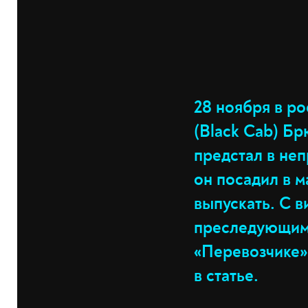
28 ноября в р
(Black Cab) Б
предстал в неп
он посадил в 
выпускать. С 
преследующим 
«Перевозчике»
в статье.