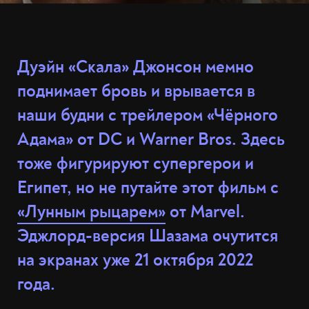
Дуэйн «Скала» Джонсон мемно
поднимает бровь и врывается в
наши будни с трейлером «Чёрного
Адама» от DC и Warner Bros. Здесь
тоже фигурируют супергерои и
Египет, но не путайте этот фильм с
«Лунным рыцарем»
от Marvel.
Эджлорд-версия Шазама очутится
на экранах уже 21 октября 2022
года.