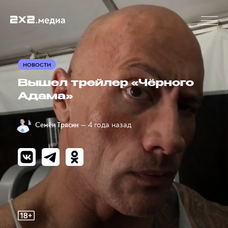
НОВОСТИ
Вышел трейлер «Чёрного
Адама»
— 4 года назад
Семён Трясин