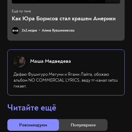
Как Юра Борисов стал крашем Америки
2х2.медиа
Алина Кувшинникова
Маша Медведева
Дефаю Фушигуро Мегуми и Ягами Лайта, обожаю
альбом NO COMMERCIAL LYRICS, веду тг-канал setsu
гикает.
Читайте ещё
Рекомендуем
Популярное