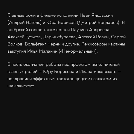
Главные роли в фильме исполнили Иван Янковский
(Андрей Нагель) и Юра Борисов (Дмитрий Бондарев). В
актёрский состав также вошли Паулина Андреева,
Алексей Гуськов, Дарья Муреева, Алексей Розин, Сергей
Волков, Вольфганг Черни и другие. Режиссёром картины
выступил Илья Маланин («Ненормальный»).
В честь окончания работы над проектом исполнителей
главных ролей — Юру Борисова и Ивана Янковского —
поздравили эффектным «автогонщицким» салютом из
шампанского.