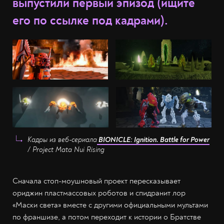
выпустили первый эпизод (ищите
его по ссылке под кадрами).
Кадры из веб-сериала
BIONICLE: Ignition. Battle for Power
/ Project Mata Nui Rising
Сначала стоп-моушновый проект пересказывает
ориджин пластмассовых роботов и спидранит лор
«Маски света» вместе с другими официальными мультами
по франшизе, а потом переходит к истории о Братстве