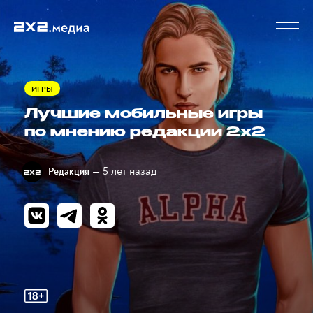
ИГРЫ
Лучшие мобильные игры
по мнению редакции 2х2
— 5 лет назад
Редакция