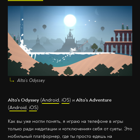
Alto’s Odyssey
Alto’s Odyssey
(
Android
,
iOS
) и
Alto’s Adventure
(
Android
,
iOS
)
Как вы уже могли понять, я играю на телефоне в игры
только ради медитации и «отключения» себя от суеты. Это
мобильный платформер, где ты просто едешь на