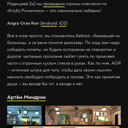
Редакцией 2х2 мы
проводили
стримы-спектакли по
«Клубу Романтики» — это максимально забавно!
Angry Gran Run
(
Android
,
iOS
)
Всё в игре просто: вы становитесь бабкой, сбежавшей из
больницы, а за вами гонится динозавр. По ходу вам надо
собирать монеты, но будьте осторожны на поворотах и
дороге: частенько прохожие любят гулять по проезжей
части с огромным куском стекла в руках. Как по мне, AGR
— отличная штука для того, чтобы дать своим мыслям
немного свободно побродить в голове. Это как принятие
душа — вы вроде бы тут, а вроде и нет.
Артём Миндрин