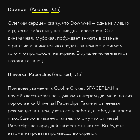
Downwell
(
Android
,
iOS
)
С лёгким сердцем скажу, что Downwell — одна из лучших
игр, когда-либо выпущенных для телефонов. Она
динамичная, глубокая, побуждает вникать в разные
стратегии и внимательно следить за темпом и ритмом
того, что происходит на экране. В лучшие моменты игра
похожа на танец.
Universal Paperclips
(
Android
,
iOS
)
При всем уважении к Cookie Clicker, SPACEPLAN и
другой классике жанра, лучшим кликером для меня до сих
пор остаётся Universal Paperclips. Такие игры нельзя
рекомендовать тем, у кого есть работа, свободное время
и вообще хоть какая-то жизнь, потому что Universal
Paperclips на пару дней заберет от них всё. Вы будете
автоматизировать производство скрепок,