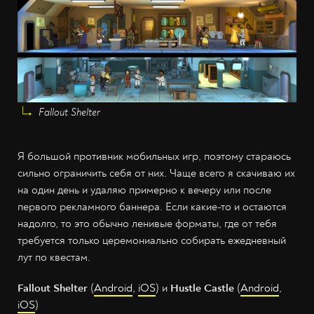
Fallout Shelter
Я большой противник мобильных игр, поэтому стараюсь
сильно ограничить себя от них. Чаще всего я скачиваю их
на один день и удаляю примерно к вечеру или после
первого рекламного баннера. Если какие-то и остаются
надолго, то это обычно ленивые форматы, где от тебя
требуется только церемониально собирать ежедневный
лут по квестам.
Fallout Shelter
(
Android
,
iOS
) и
Hustle Castle
(
Android
,
iOS
)