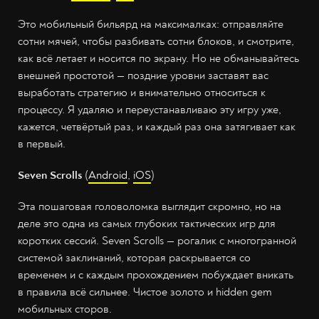
Это мобильный бильярд на максималках: отправляйте
сотни мячей, чтобы разбивать сотни блоков, и смотрите,
как всё летает и носится по экрану. Но не обманывайтесь
внешней простотой — поздние уровни заставят вас
выработать стратегию и внимательно относиться к
процессу. Я удаляю и переустанавливаю эту игру уже,
кажется, четвёртый раз, и каждый раз она затягивает как
в первый.
Seven Scrolls
(
Android
,
iOS
)
Эта пошаговая головоломка выглядит скромно, но на
деле это одна из самых глубоких тактических игр для
коротких сессий. Seven Scrolls — рогалик с многогранной
системой заклинаний, которая раскрывается со
временем и с каждым прохождением побуждает вникать
в правила всё сильнее. Чистое золото и hidden gem
мобильных сторов.