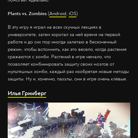
помогает идеально.
Plants vs. Zombies
(
Android
,
iOS
)
В эту игру я играл на всех скучных лекциях в
университете, затем коротал за ней время на первой
работе и до сих пор иногда залетаю в бесконечный
режим, чтобы вспомнить, как это весело, когда растения
сражаются с зомби. Растений в игре немало, что
позволяет комбинировать защиту своих мозгов от
мультяшных зомби, каждый раз изобретая новые методы
защиты. Ну и, конечно, паззлы, они в игре очень клёвые.
Илья Гринберг