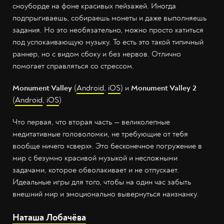
сноуборде на фоне красивых пейзажей. Иногда
подпрыгиваешь, собираешь монеты и даже выполняешь
задания. Но это необязательно, можно просто катиться
под успокаивающую музыку. То есть это такой типичный
раннер, но с видом сбоку и без нервов. Отлично
помогает справляться со стрессом.
Monument Valley
(
Android
,
iOS
) и
Monument Valley 2
(
Android
,
iOS
)
Что первая, что вторая часть — великолепные
медитативные головоломки, не требующие от тебя
вообще ничего «сверх». Это бесконечное погружение в
мир с безумно красивой музыкой и несложными
задачами, которое обволакивает и не отпускает.
Идеальные игры для того, чтобы на один час забыть
внешний мир и эмоционально вывернуться наизнанку.
Наташа Лобачёва