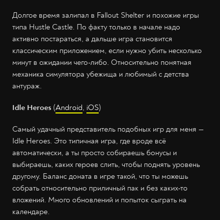
Долгое время залипал в Fallout Shelter и похожие игры
типа Hustle Castle. По факту только в начале надо
активно постараться, а дальше игра становится
классическим приложением, если нужно убить несколько
минут в ожидании чего-либо. Относительно понятная
механика симулятора убежища и любимый с детства
антураж.
Idle Heroes
(
Android
,
iOS
)
Самый удачный представитель подобных игр для меня —
Idle Heroes. Это типичная игра, где вроде всё
автоматически, а ты просто собираешь бонусы и
выбираешь, каких героев слить, чтобы поднять уровень
другому. Баланс доната в игре такой, что ты можешь
собрать относительно приличный пак и без каких-то
вложений. Много обновлений и попыток сыграть на
календаре.