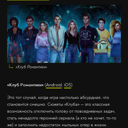
«Клуб Романтики»
«Клуб Романтики»
(
Android
,
iOS
)
Это тот случай, когда игра настолько абсурдная, что
становится смешно. Сюжеты «Клуба» — это классная
возможность отключить голову от повседневных задач,
стать ненадолго героиней сериала (а кто не хочет, то-то
же) и заполнить недостаток мыльных опер в жизни.