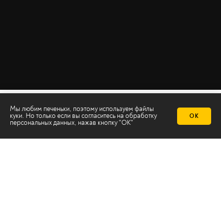
Мы любим печеньки, поэтому используем файлы
куки. Но только если вы согласитесь на
обработку
ОК
персональных данных
, нажав кнопку "ОК"