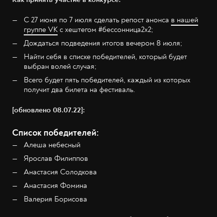
С 27 июня по 7 июля сделать репост анонса
в нашей
группе VK
с хештегом #бессонница2x2;
Дождаться подведения итогов вечером 8 июля;
Найти себя в списке победителей, который будет
выбран волей случая;
Всего будет пять победителей, каждый из которых
получит два билета на фестиваль.
[обновлено 08.07.22]:
Список победителей:
Алеша небесный
Ярослав Филиппов
Анастасия Солодкова
Анастасия Фомина
Валерия Борисова