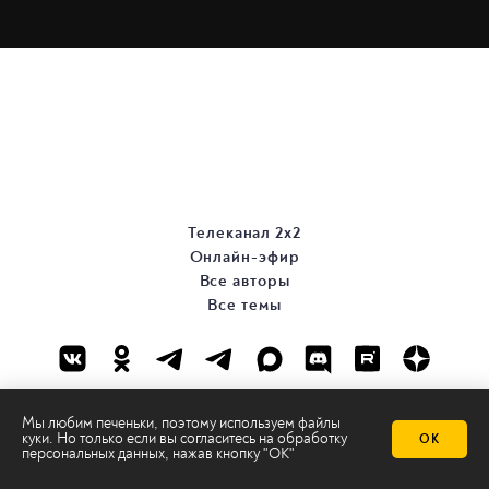
Телеканал 2х2
Онлайн-эфир
Все авторы
Все темы
Мы любим печеньки, поэтому используем файлы
куки. Но только если вы согласитесь на
обработку
ОК
персональных данных
, нажав кнопку "ОК"
© ООО «ТРК «2Х2», 2026