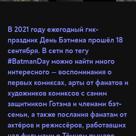
В 2021 году ежегодный гик-
праздник День Бэтмена прошёл 18
сентября. В сети по тегу
#BatmanDay можно найти много
интересного — воспоминания о
первых комиксах, арты от фанатов и
художников комиксов с самим
защитником Готэма и членами бэт-
семьи, а также послания фанатам от
актёров и режиссёров, работавших
над фильмами о Тёмном рыцаре.