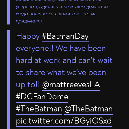
усердно трудились и не можем дождаться,
когда поделимся с вами тем, что мы
придумали».
Happy
#BatmanDay
everyone!! We have been
hard at work and can’t wait
to share what we’ve been
up to!!
@mattreevesLA
#DCFanDome
#TheBatman
@TheBatman
pic.twitter.com/BGyiOSxd