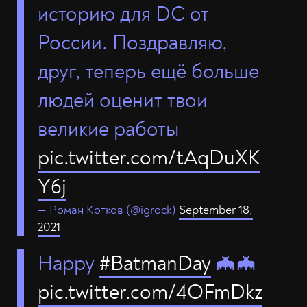
историю для DC от
России. Поздравляю,
друг, теперь ещё больше
людей оценит твои
великие работы
pic.twitter.com/tAqDuXK
Y6j
— Роман Котков (@igrock)
September 18,
2021
Happy
#BatmanDay
🦇🦇
pic.twitter.com/4OFmDkz