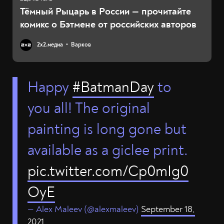
Тёмный Рыцарь в России — прочитайте
комикс о Бэтмене от российских авторов
2х2.медиа
Варков
Happy
#BatmanDay
to
you all! The original
painting is long gone but
available as a giclee print.
pic.twitter.com/Cp0mIg0
OyE
— Alex Maleev (@alexmaleev)
September 18,
2021