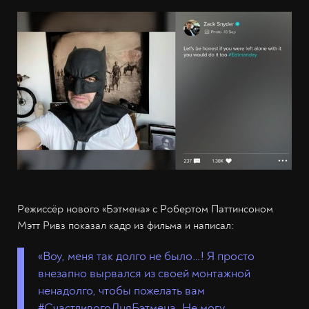
Режиссёр нового «Бэтмена» с Робертом Паттинсоном
Мэтт Ривз показал кадр из фильма и написал:
«Воу, меня так долго не было…! Я просто
внезапно вырвался из своей монтажной
ненадолго, чтобы пожелать вам
#СчастливогоДняБэтмена. Не могу