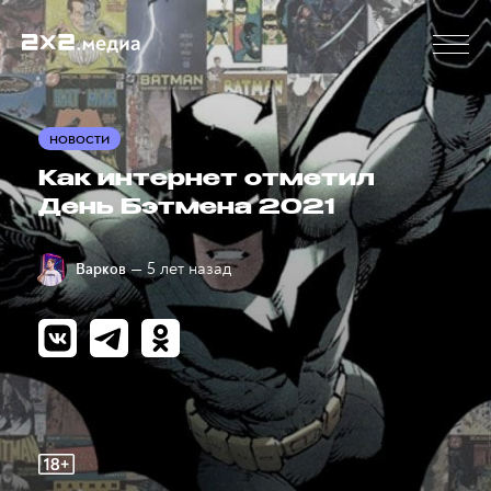
НОВОСТИ
Как интернет отметил
День Бэтмена 2021
— 5 лет назад
Варков