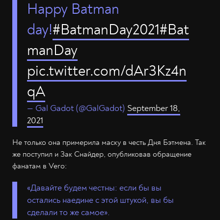
Happy Batman
day!
#BatmanDay2021
#Bat
manDay
pic.twitter.com/dAr3Kz4n
qA
— Gal Gadot (@GalGadot)
September 18,
2021
Не только она примерила маску в честь Дня Бэтмена. Так
же поступил и Зак Снайдер, опубликовав обращение
фанатам в Vero:
«Давайте будем честны: если бы вы
остались наедине с этой штукой, вы бы
сделали то же самое».