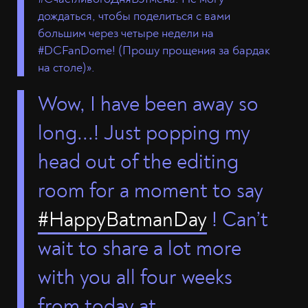
дождаться, чтобы поделиться с вами
большим через четыре недели на
#DCFanDome! (Прошу прощения за бардак
на столе)».
Wow, I have been away so
long...! Just popping my
head out of the editing
room for a moment to say
#HappyBatmanDay
! Can’t
wait to share a lot more
with you all four weeks
from today at