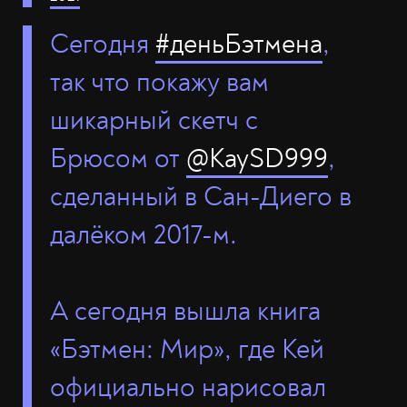
Сегодня
#деньБэтмена
,
так что покажу вам
шикарный скетч с
Брюсом от
@KaySD999
,
сделанный в Сан-Диего в
далёком 2017-м.
А сегодня вышла книга
«Бэтмен: Мир», где Кей
официально нарисовал