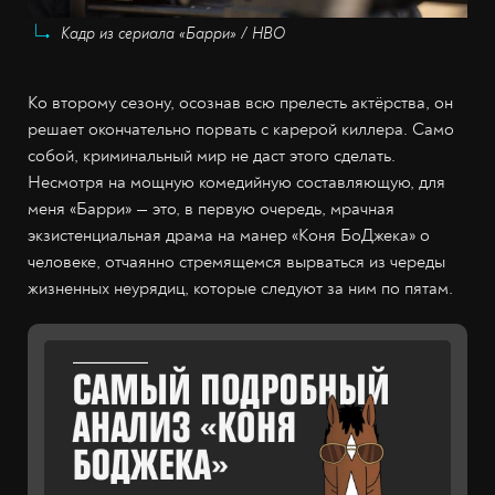
Кадр из сериала «Барри» / HBO
Ко второму сезону, осознав всю прелесть актёрства, он
решает окончательно порвать с карерой киллера. Само
собой, криминальный мир не даст этого сделать.
Несмотря на мощную комедийную составляющую, для
меня «Барри» — это, в первую очередь, мрачная
экзистенциальная драма на манер «Коня БоДжека» о
человеке, отчаянно стремящемся вырваться из череды
жизненных неурядиц, которые следуют за ним по пятам.