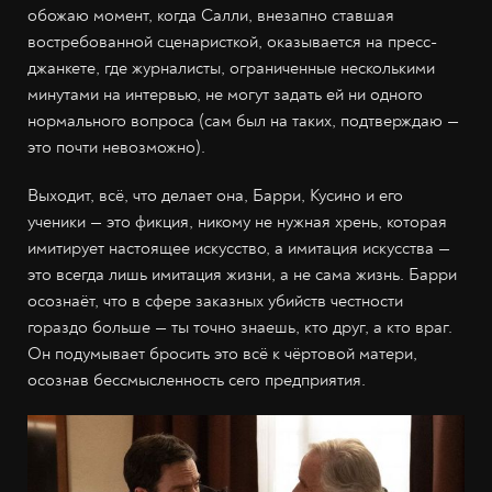
обожаю момент, когда Салли, внезапно ставшая
востребованной сценаристкой, оказывается на пресс-
джанкете, где журналисты, ограниченные несколькими
минутами на интервью, не могут задать ей ни одного
нормального вопроса (сам был на таких, подтверждаю —
это почти невозможно).
Выходит, всё, что делает она, Барри, Кусино и его
ученики — это фикция, никому не нужная хрень, которая
имитирует настоящее искусство, а имитация искусства —
это всегда лишь имитация жизни, а не сама жизнь. Барри
осознаёт, что в сфере заказных убийств честности
гораздо больше — ты точно знаешь, кто друг, а кто враг.
Он подумывает бросить это всё к чёртовой матери,
осознав бессмысленность сего предприятия.