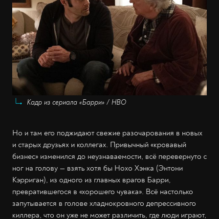
Кадр из сериала «Барри» / HBO
Но и там его поджидают свежие разочарования в новых
и старых друзьях и коллегах. Привычный «кровавый
бизнес» изменился до неузнаваемости, всё перевернуто с
ног на голову — взять хотя бы Нохо Хэнка (Энтони
Кэрриган), из одного из главных врагов Барри,
превратившегося в «хорошего чувака». Всё настолько
запутывается в голове хладнокровного депрессивного
киллера, что он уже не может различить, где люди играют,