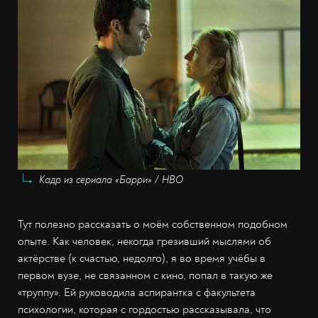
Кадр из сериала «Барри» / HBO
Тут полезно рассказать о моём собственном подобном
опыте. Как человек, некогда грезивший мыслями об
актёрстве (к счастью, недолго), я во время учёбы в
первом вузе, не связанном с кино, попал в такую же
«труппу». Ей руководила аспирантка с факультета
психологии, которая с гордостью рассказывала, что