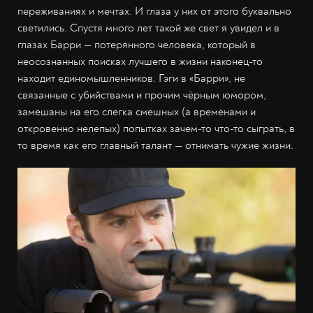
переживаниях и мечтах. И глаза у них от этого буквально
светились. Спустя много лет такой же свет я увидел и в
глазах Барри — потерянного человека, который в
неосознанных поисках лучшего в жизни наконец-то
находит единомышленников. Гэги в «Барри», не
связанные с убийствами и прочим чёрным юмором,
замешаны на его слегка смешных (а временами и
откровенно нелепых) попытках зачем-то что-то сыграть, в
то время как его главный талант — отнимать чужие жизни.