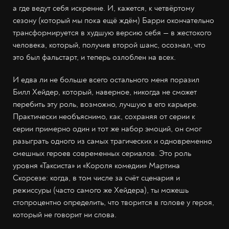
а где ведут себя искренне. И, кажется, к четвёртому
сезону (который мы пока ещё ждём) Барри окончательно
трансформируется в худшую версию себя — в жестокого
человека, который, получив второй шанс, осознал, что
это был фальстарт, и теперь озлоблен на всех.
И едва ли не больше всего остального меня поразил
Билл Хейдер, который, наверное, никогда не сможет
перебить эту роль, возможно, лучшую в его карьере.
Практически необъяснимо, как, сохраняя от серии к
серии примерно один и тот же набор эмоций, он смог
разыграть одного из самых трагических и одновременно
смешных героев современных сериалов. Это роль
уровня «Таксиста» и «Короля комедии» Мартина
Скорсезе: когда, в том числе за счёт сценария и
режиссуры (часто самого же Хейдера), ты можешь
стопроцентно определить, что творится в голове у героя,
который не говорит ни слова.