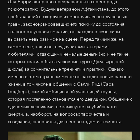
Для Барри актёрство превращается в своего рода
психотерапию. Будучи ветераном Афганистана, до этого
пребывавший в скорлупе из многочисленных душевных
травм, законсервировавших его психику до состояния
полного отсутствия эмпатии, он находит в себе силы
выразить невыразимое на сцене. Перед такими же, на
самом деле, как и он, неудачниками: актёрами-
любителями, отдающими немалые деньги (но и не такие,
которых хватило бы на условные курсы Джульярдской
школы) за сомнительные тренинги и практики. Однако
именно в этом странном месте он находит новые радости
жизни, в том числе в общении с Салли Рид (Сара
Голдберг), самой амбициозной участницей труппы,
которая постепенно становится его девушкой. Общение с
единомышленниками, не замкнутое на убийствах и
смерти, а, наоборот, на вопросах творчества и
созидания, становится для него выходом из темноты.