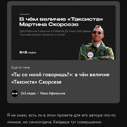
«Ты со мной говоришь?»: в чём величие
«Таксиста» Скорсезе
2х2.медиа
Иван Афанасьев
Я не знаю, есть ли в этом проекте для его автора что-то
личное, но самоотдача Хейдера тут совершенно