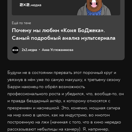
Почему мы любим «Коня БоДжека».
Самый подробный анализ мультсериала
2х2.медиа
Анна Устюжанинова
Будучи не в состоянии прервать этот порочный круг и
увязнув в нём уже по самую макушку, к третьему сезону
Барри наконец-то обрёл возможность
профессионального роста и убедился, что, вообще-то, он
и правда бездарный актёр, к которому относятся с
презрением и насмешкой. Это, конечно, мощная сатира
на мир кино в целом, как на индустрию, во многом
построенную на лжи (начиная с того, что в кино нередко
рассказывают небылицы на камеру). Я, например,