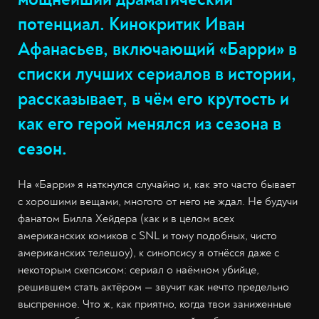
потенциал. Кинокритик Иван
Афанасьев, включающий «Барри» в
списки лучших сериалов в истории,
рассказывает, в чём его крутость и
как его герой менялся из сезона в
сезон.
На «Барри» я наткнулся случайно и, как это часто бывает
с хорошими вещами, многого от него не ждал. Не будучи
фанатом Билла Хейдера (как и в целом всех
американских комиков с SNL и тому подобных, чисто
американских телешоу), к синопсису я отнёсся даже с
некоторым скепсисом: сериал о наёмном убийце,
решившем стать актёром — звучит как нечто предельно
выспренное. Что ж, как приятно, когда твои заниженные