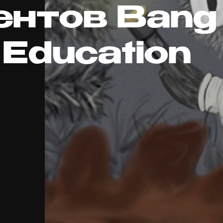
ентов Bang
Education