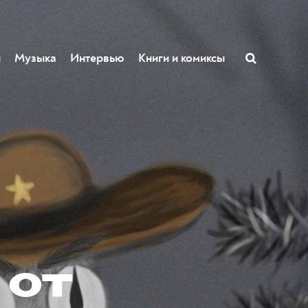
ы
Музыка
Интервью
Книги и комиксы
 от