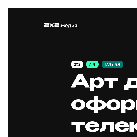
2X2
АРТ
ГАЛЕРЕЯ
Арт 
офор
теле