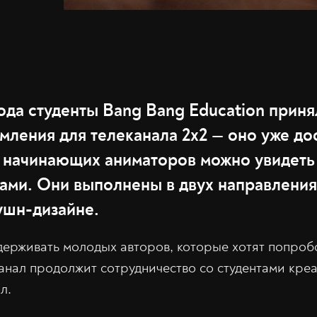
ода студенты Bang Bang Education приня
мления для телеканала 2х2 — оно уже до
 начинающих аниматоров можно увидеть
ами. Они выполнены в двух направления
ушн-дизайне.
держивать молодых авторов, которые хотят попробо
анал продолжит сотрудничество со студентами креа
л.