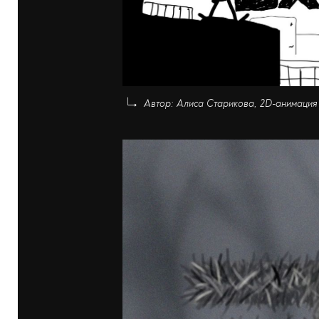
Автор: Алиса Старикова, 2D-анимация