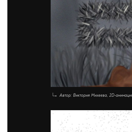
Автор: Виктория Михеева, 2D-анимаци