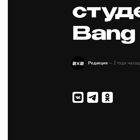
студ
Bang 
— 2 года назад
Редакция