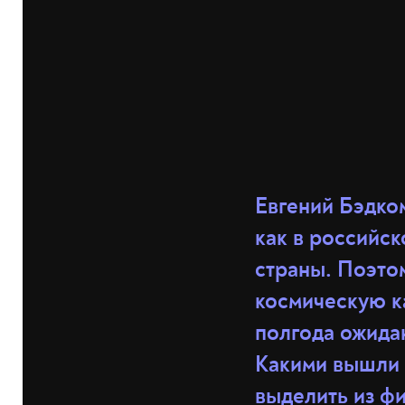
Евгений Бэдко
как в российск
страны. Поэтом
космическую к
полгода ожидан
Какими вышли 
выделить из ф