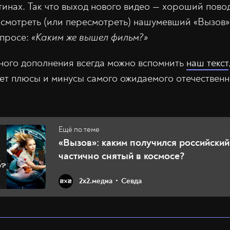
инах. Так что выход нового видео — хороший пово
посмотреть (или пересмотреть) нашумевший «Вызов»
опросе:
«Каким же вышел фильм?»
тного дополнения всегда можно вспомнить
наш текст
т плюсы и минусы самого ожидаемого отечествен
«Вызов»: каким получился российский
частично снятый в космосе?
2х2.медиа
Севда