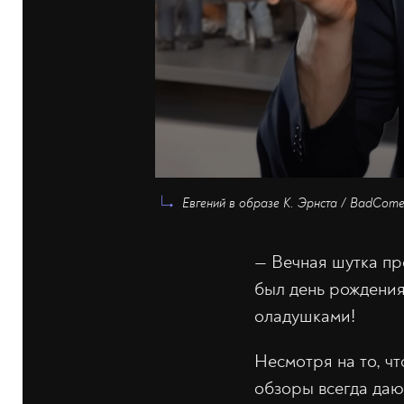
Евгений в образе К. Эрнста / BadCome
— Вечная шутка пр
был день рождения
оладушками!
Несмотря на то, ч
обзоры всегда даю