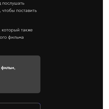
д послушать
, чтобы поставить
, который также
ного фильма
 фильм,