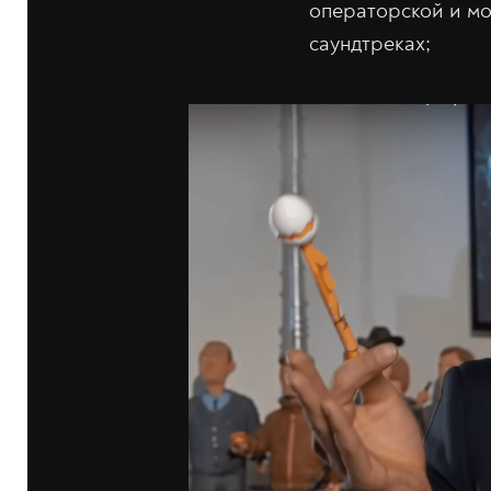
операторской и мо
саундтреках;