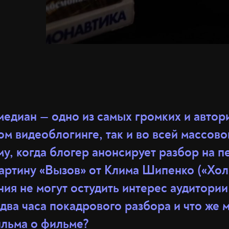
медиан — одно из самых громких и автор
ом видеоблогинге, так и во всей массово
у, когда блогер анонсирует разбор на 
артину «Вызов» от Клима Шипенко («Хол
ия не могут остудить интерес аудитории
два часа покадрового разбора и что же 
ильма о фильме?