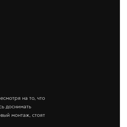
смотря на то, что
сь доснимать
вый монтаж, стоят