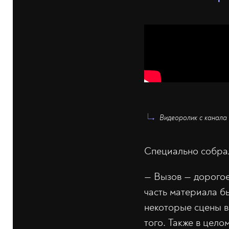
Видеоролик с канал
Специально собрал
— Вызов — дорогое
часть материала б
некоторые сцены в
того. Также в цел