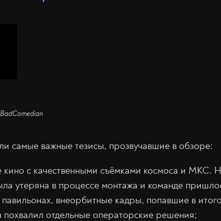
а BadComedian
и самые важные тезисы, прозвучавшие в обзоре:
 кино с качественными съёмками космоса и МКС. Не
ыла утеряна в процессе монтажа и команде пришло
 павильонах, внеорбитные кадры, попавшие в итого
ом похвалил отдельные операторские решения;