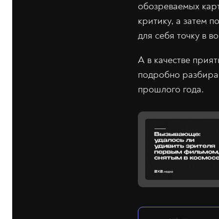
обозреваемых карт
критику, а затем 
для себя точку в в
А в качестве прия
подробно разбирае
прошлого года.