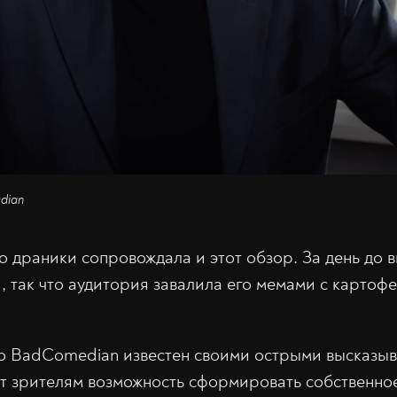
dian
о драники сопровождала и этот обзор. За день до 
, так что аудитория завалила его мемами с картоф
то BadComedian известен своими острыми высказыв
т зрителям возможность сформировать собственно