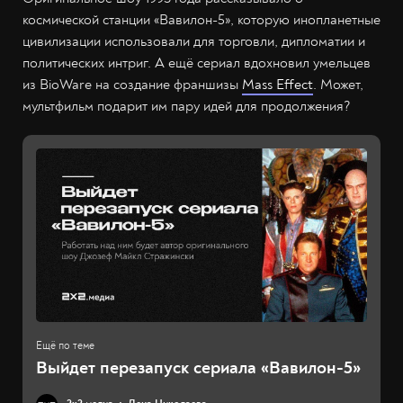
космической станции «Вавилон-5», которую инопланетные
цивилизации использовали для торговли, дипломатии и
политических интриг. А ещё сериал вдохновил умельцев
из BioWare на создание франшизы
Mass Effect
. Может,
мультфильм подарит им пару идей для продолжения?
Выйдет перезапуск сериала «Вавилон-5»