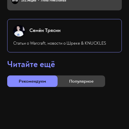
2х2.медиа
Лена Николаева
Семён Трясин
Статьи о Warcraft, новости о Шреке & KNUCKLES
Читайте ещё
Рекомендуем
Популярное