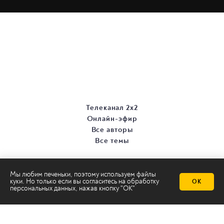
Телеканал 2х2
Онлайн-эфир
Все авторы
Все темы
Мы любим печеньки, поэтому используем файлы
куки. Но только если вы согласитесь на
обработку
ОК
персональных данных
, нажав кнопку "ОК"
© ООО «ТРК «2Х2», 2026