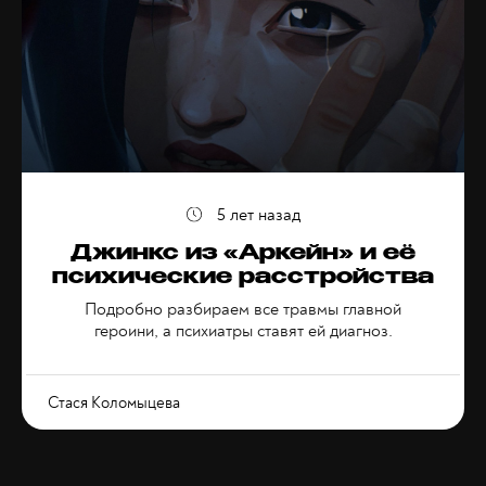
5 лет назад
Джинкс из «Аркейн» и её
психические расстройства
Подробно разбираем все травмы главной
героини, а психиатры ставят ей диагноз.
Стася Коломыцева