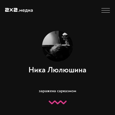
Ника Люлюшина
заражена сарказмом