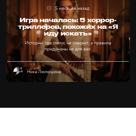
5 месяцев назад
Игра началась: 5 хоррор-
триллеров, похожих на «Я
иду искать»
Истории, где статус не спасает, а правила
придуманы не для вас.
Ника Люлюшина