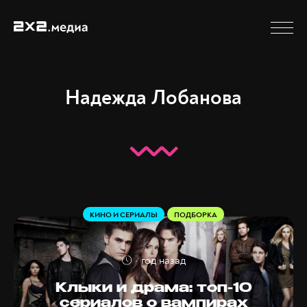
Надежда Лобанова
КИНО И СЕРИАЛЫ
ПОДБОРКА
год назад
Клыки и драма: топ-10
сериалов о вампирах