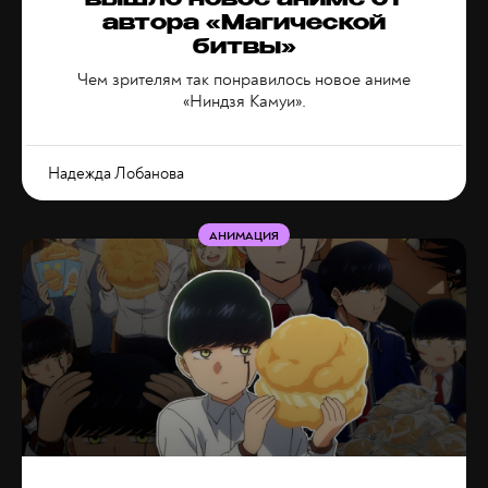
вышло новое аниме от
автора «Магической
битвы»
Чем зрителям так понравилось новое аниме
«Ниндзя Камуи».
Надежда Лобанова
АНИМАЦИЯ