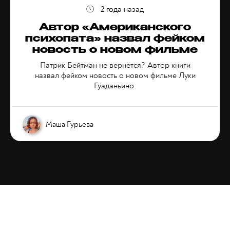
2 года назад
Автор «Американского
психопата» назвал фейком
новость о новом фильме
Патрик Бейтман не вернётся? Автор книги
назвал фейком новость о новом фильме Луки
Гуаданьино.
Маша Гурьева