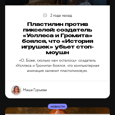
2 года назад
Пластилин против
пикселей: создатель
«Уоллеса и Громита»
боялся, что «История
игрушек» убьет стоп-
моушн
«О, Боже, сколько нам осталось»: создатель
«Уоллеса и Громита» боялся, что компьютерная
анимация заменит пластилиновую.
Маша Гурьева
НОВОСТИ