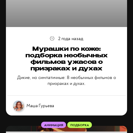
2 года назад
Мурашки по коже:
подборка необычных
фильмов ужасов о
призраках и духах
Дикие, но симпатичные: 8 необычных фильмов о
призраках и духах.
Маша Гурьева
АНИМАЦИЯ
ПОДБОРКА