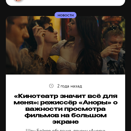
НОВОСТИ
2 года назад
«Кинотеатр значит всё для
меня»: режиссёр «Аноры» о
важности просмотра
фильмов на большом
экране
Шон Бейкер объяснил, почему «Анору»