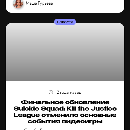
Маша Гурьева
НОВОСТИ
2 года назад
Финальное обновление
Suicide Squad: Kill the Justice
League отменило основные
события видеоигры