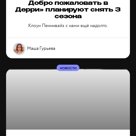
Добро пожаловать в
Дерри» планируют снять 3
сезона
Клоун Пеннивайз с нами ещё надолго.
Маша Гурьева
НОВОСТИ