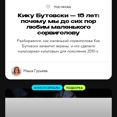
год назад
Кику Бутовски — 15 лет:
почему мы до сих пор
любим маленького
сорвиголову
Разбираемся, как маленький сорвиголова Кик
Бутовски захватил экраны, и что сделало
мультсериал культовым для поколения 2010-х.
Маша Гурьева
КИНО И СЕРИАЛЫ
ПОДБОРКА