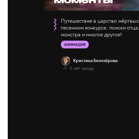
моменты
Путешествие в царство мёртвых,
песенном конкурсе, поиски отца
монстра и многое другое!
АНИМАЦИЯ
Кристина Белозёрова
//
5 лет назад