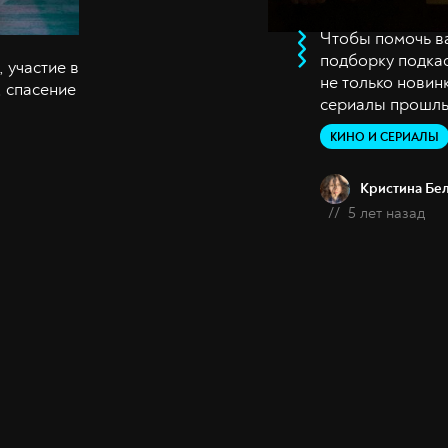
Чтобы помочь в
подборку подка
 участие в
не только новинк
, спасение
сериалы прошлы
КИНО И СЕРИАЛЫ
Кристина Бе
//
5 лет назад