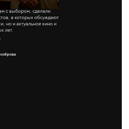
ам с выбором, сделали
стов, в которых обсуждают
и, но и актуальное кино и
х лет.
лозёрова