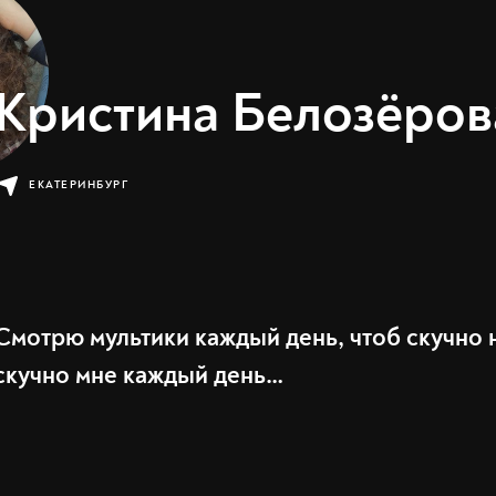
Кристина Белозёров
ЕКАТЕРИНБУРГ
Смотрю мультики каждый день, чтоб скучно н
скучно мне каждый день…