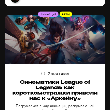
АНИМАЦИЯ
ИГРЫ
2 года назад
Синематики League of
Legends: как
короткометражки привели
нас к «Аркейну»
Погружаемся в мир анимации, раскрывающей