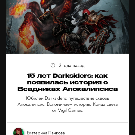
2 года назад
15 лет Darksiders: как
появилась история о
Всадниках Апокалипсиса
Юбилей Darksiders: путешествие сквозь
Апокалипсис. Вспоминаем историю Конца света
от Vigil Games.
Екатерина Панкова