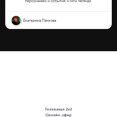
персонажей и события «Лиги легенд».
Екатерина Панкова
Телеканал 2х2
Онлайн-эфир