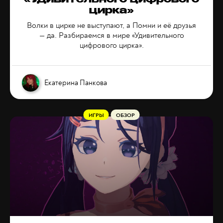
«Удивительного цифрового
цирка»
Волки в цирке не выступают, а Помни и её друзья
— да. Разбираемся в мире «Удивительного
цифрового цирка».
Екатерина Панкова
ИГРЫ
ОБЗОР