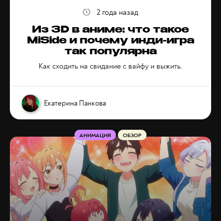
2 года назад
Из 3D в аниме: что такое
MiSide и почему инди-игра
так популярна
Как сходить на свидание с вайфу и выжить.
Екатерина Панкова
АНИМАЦИЯ
ОБЗОР