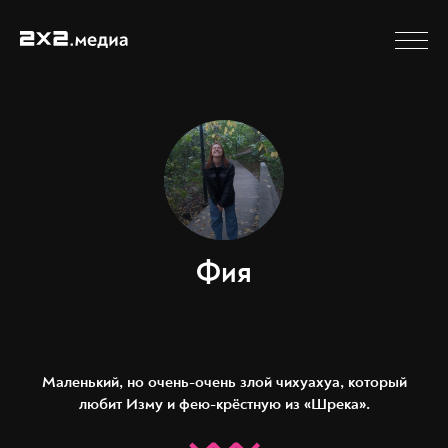
Фия
Маленький, но очень-очень злой чихуахуа, который
любит Изму и фею-крёстную из «Шрека».