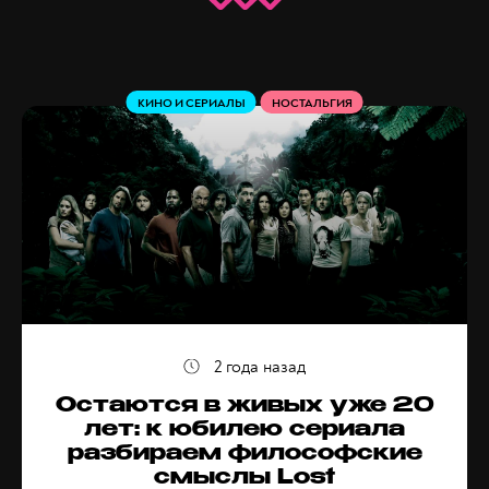
КИНО И СЕРИАЛЫ
НОСТАЛЬГИЯ
2 года назад
Остаются в живых уже 20
лет: к юбилею сериала
разбираем философские
смыслы Lost