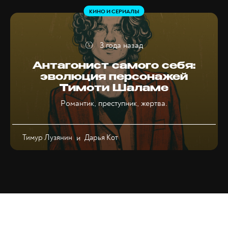
КИНО И СЕРИАЛЫ
3 года назад
Антагонист самого себя:
эволюция персонажей
Тимоти Шаламе
Романтик, преступник, жертва.
Тимур Лузянин
и
Дарья Кот