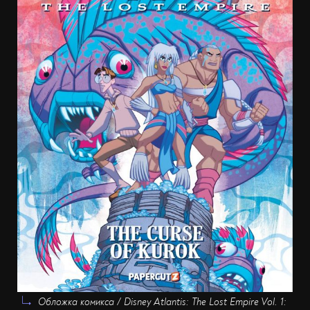
Обложка комикса / Disney Atlantis: The Lost Empire Vol. 1: