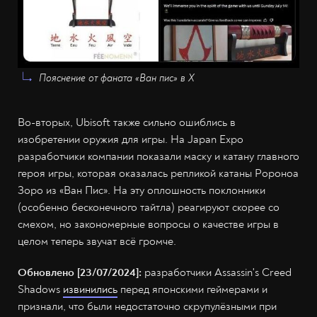
Пояснение от фаната «Ван пис» в Х
Во-вторых, Ubisoft также сильно ошиблись в
изобретении оружия для игры. На Japan Expo
разработчики компании показали маску и катану главного
героя игры, которая оказалась репликой катаны Ророноа
Зоро из «Ван Пис». На эту оплошность поклонники
(особенно бесконечного тайтла) реагируют скорее со
смехом, но закономерные вопросы о качестве игры в
целом теперь звучат всё громче.
Обновлено [23/07/2024]:
разработчики Assassin's Creed
Shadows
извинились
перед японскими геймерами и
признали, что были недостаточно скрупулёзными при