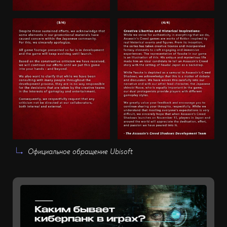
Официальное обращение Ubisoft