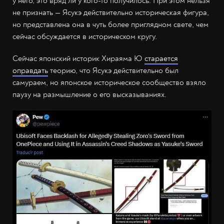
у него, это вряд ли у кого-то получилось. При этом нельзя
не признать — Ясукэ действительно историческая фигура,
но представлена она в чуть более приглядном свете, чем
сейчас обсуждается в историческом кругу.
Сейчас японский историк Хираяма Ю
старается
оправдать
теорию, что Ясукэ действительно был
самураем, но японское историческое сообщество взяло
паузу на размышление о его высказываниях.