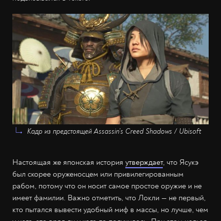
Кадр из предстоящей Assassin’s Creed Shadows / Ubisoft
Настоящая же японская история
утверждает
, что Ясукэ
был скорее оруженосцем или привилегированным
рабом, потому что он носит самое простое оружие и не
имеет фамилии. Важно отметить, что Локли — не первый,
кто пытался вывести удобный миф в массы, но лучше, чем