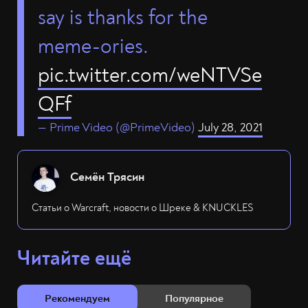
say is thanks for the
meme-ories.
pic.twitter.com/weNTVSe
QFf
— Prime Video (@PrimeVideo)
July 28, 2021
Семён Трясин
Статьи о Warcraft, новости о Шреке & KNUCKLES
Читайте ещё
Рекомендуем
Популярное