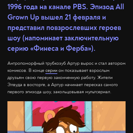
1996 года на канале PBS. Эпизод All
Grown Up вышел 21 февраля и
представил повзрослевших героев
шоу (напоминает заключительную
серию «Финеса и Ферба»).
Антропоморфный трубкозуб Артур вырос и стал автором
комиксов. В конце
серии
он показывает взрослым
друзьям свою первую законченную работу. Жители
Элвуда в восторге, а Артур начинает пересказ самого
первого эпизода шоу, закольцовывая мультсериал.