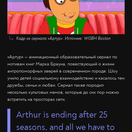
Кадр из сериала «Артур». Источник: WGBH Boston
«Артур» — анимационный образовательный сериал по
мотивам книг Марка Брауна, повествующий о жизни
антропоморфных зверей в современном городе. Шоу
учило детей социальному взаимодействию и касалось тем
дружбы, семьи и любви. Сериал также породил
несколько культовых мемов, которые до сих пор можно
встретить на просторах сети.
Arthur is ending after 25
seasons, and all we have to