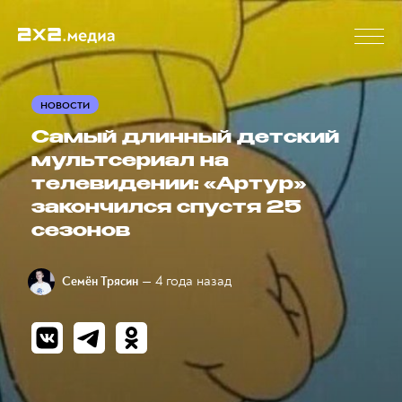
НОВОСТИ
Самый длинный детский
мультсериал на
телевидении: «Артур»
закончился спустя 25
сезонов
— 4 года назад
Семён Трясин