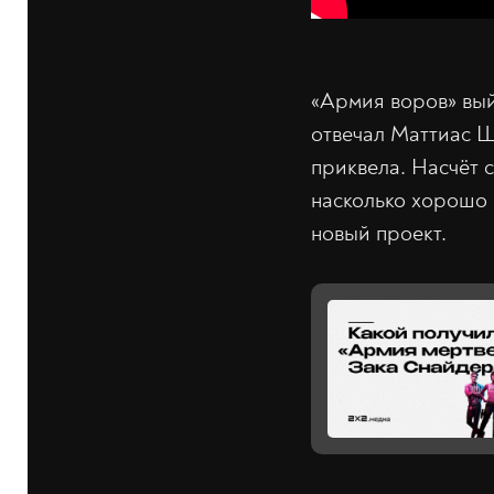
«Армия воров» вый
отвечал Маттиас Ш
приквела. Насчёт 
насколько хорошо 
новый проект.