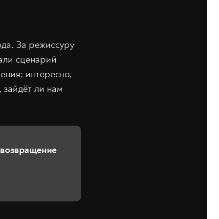
ода. За режиссуру
али сценарий
ения; интересно,
 зайдёт ли нам
 возвращение