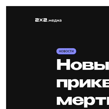
НОВОСТИ
Новы
прик
мерт