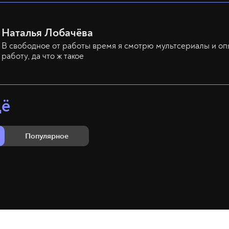
Наталья Лобачёва
В свободное от работы время я смотрю мультсериалы и оп
работу, да что ж такое
щё
Популярное