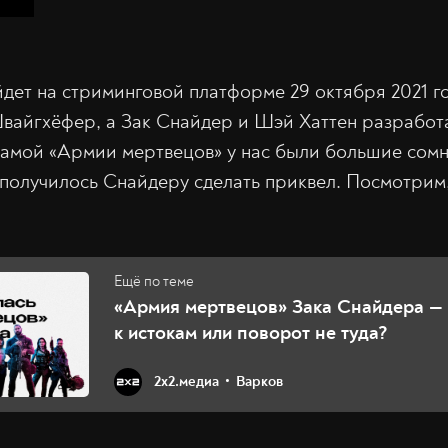
дет на стриминговой платформе 29 октября 2021 г
вайгхёфер, а Зак Снайдер и Шэй Хаттен разработ
самой «Армии мертвецов» у нас были большие сомн
получилось Снайдеру сделать приквел. Посмотрим,
«Армия мертвецов» Зака Снайдера —
к истокам или поворот не туда?
2х2.медиа
Варков