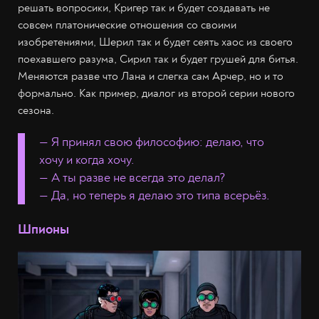
решать вопросики, Кригер так и будет создавать не
совсем платонические отношения со своими
изобретениями, Шерил так и будет сеять хаос из своего
поехавшего разума, Сирил так и будет грушей для битья.
Меняются разве что Лана и слегка сам Арчер, но и то
формально. Как пример, диалог из второй серии нового
сезона.
— Я принял свою философию: делаю, что
хочу и когда хочу.
— А ты разве не всегда это делал?
— Да, но теперь я делаю это типа всерьёз.
Шпионы