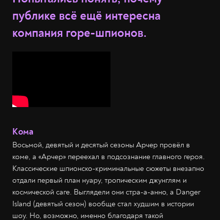
публике всё ещё интересна
компания горе-шпионов.
Кома
Восьмой, девятый и десятый сезоны Арчер провёл в
коме, а «Арчер» переехал в подсознание главного героя.
Классические шпионско-криминальные сюжеты внезапно
отдали первый план нуару, тропическим джунглям и
космической саге. Выглядели они стра-а-анно, а Danger
Island (девятый сезон) вообще стал худшим в истории
шоу. Но, возможно, именно благодаря такой