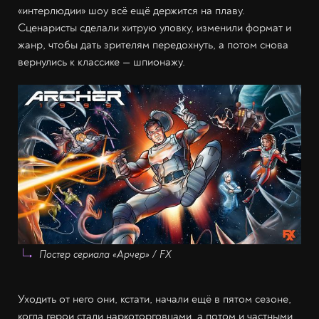
«интерлюдии» шоу всё ещё держится на плаву.
Сценаристы сделали хитрую уловку, изменили формат и
жанр, чтобы дать зрителям передохнуть, а потом снова
вернулись к классике — шпионажу.
Постер сериала «Арчер» / FX
Уходить от него они, кстати, начали ещё в пятом сезоне,
когда герои стали наркоторговцами, а потом и частными