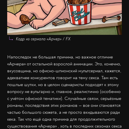
Кадр из сериала «Арчер» / FX
Напоследок не большая причина, но важное отличие
«Арчера» от остальной взрослой анимации. Это, конечно,
вкусовщина, но офисно-шпионский мультсериал, кажется,
адекватнее конкурентов говорит на тему секса. Там есть
пошлые шутки, но в целом сценаристы подходят к этому
вопросу не вульгарно и, главное, реалистично (особенно
с учётом офисной тематики). Случайные связи, серьёзные
романы, последствия этих романов — все они становятся
частью большого сюжета, а не просто вкидываются ради
кека. Так что ещё одна причина для продолжительного
существования «Арчера» , хоть в последних сезонах секса