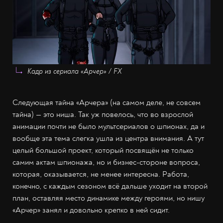
Кадр из сериала «Арчер» / FX
Следующая тайна «Арчера» (на самом деле, не совсем
тайна) — это ниша. Так уж повелось, что во взрослой
анимации почти не было мультсериалов о шпионах, да и
вообще эта тема слегка ушла из центра внимания. А тут
целый большой проект, который посвящён не только
самим актам шпионажа, но и бизнес-стороне вопроса,
которая, оказывается, не менее интересна. Работа,
конечно, с каждым сезоном всё дальше уходит на второй
план, оставляя место динамике между героями, но нишу
«Арчер» занял и довольно крепко в ней сидит.