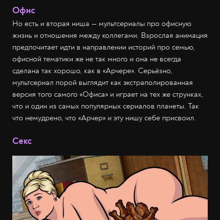
Офис
Но есть и вторая ниша — мультсериалы про офисную
жизнь и отношения между коллегами. Взрослая анимация
предпочитает идти в направлении историй про семью,
офисной тематики же не так много и она не всегда
сделана так хорошо, как в «Арчере». Серьёзно,
мультсериал порой выглядит как экстраполированная
версия того самого «Офиса» и играет на тех же струнках,
что и один из самых популярных сериалов планеты. Так
что немудрено, что «Арчер» и эту нишу себе присвоил.
Секс