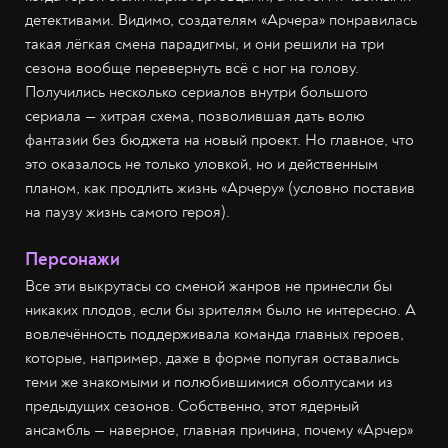
детективами. Видимо, создателям «Арчера» понравилась
такая лёгкая смена парадигмы, и они решили на три
сезона вообще перевернуть всё с ног на голову.
Получились несколько сериалов внутри большого
сериала — хитрая схема, позволившая дать волю
фантазии без бюджета на новый проект. Но главное, что
это оказалось не только уловкой, но и действенным
планом, как продлить жизнь «Арчеру» (условно поставив
на паузу жизнь самого героя).
Персонажи
Все эти выкрутасы со сменой жанров не принесли бы
никаких плодов, если бы зрителям было не интересно. А
вовлечённость поддерживала команда главных героев,
которые, например, даже в форме попугая оставались
теми же знакомыми и полюбившимися оболтусами из
предыдущих сезонов. Собственно, этот ядерный
ансамбль — наверное, главная причина, почему «Арчер»