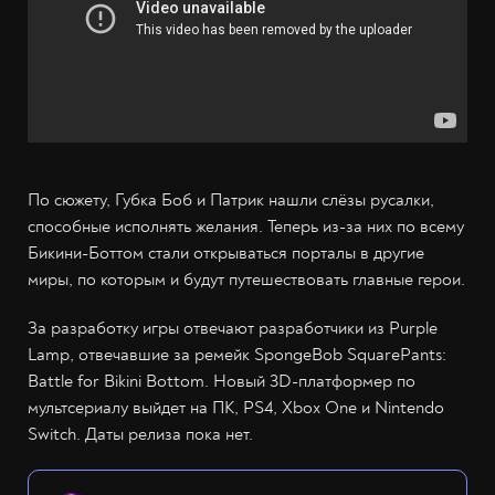
По сюжету, Губка Боб и Патрик нашли слёзы русалки,
способные исполнять желания. Теперь из-за них по всему
Бикини-Боттом стали открываться порталы в другие
миры, по которым и будут путешествовать главные герои.
За разработку игры отвечают разработчики из Purple
Lamp, отвечавшие за ремейк SpongeBob SquarePants:
Battle for Bikini Bottom. Новый 3D-платформер по
мультсериалу выйдет на ПК, PS4, Xbox One и Nintendo
Switch. Даты релиза пока нет.