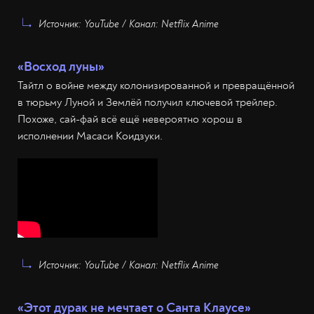
Источник: YouTube / Канал: Netflix Anime
«Восход луны»
Тайтл о войне между колонизированной и превращённой
в тюрьму Луной и Землёй получил ключевой трейлер.
Похоже, сай-фай всё ещё невероятно хорош в
исполнении Масаси Коидзуки.
Источник: YouTube / Канал: Netflix Anime
«Этот дурак не мечтает о Санта Клаусе»