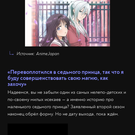
Источник: AnimeJapan
«Перевоплотился в седьмого принца, так что я
буду совершенствовать свою магию, как
захочу»
Надеемся, вы не забыли один из самых нелепо-детских и
по-своему милых исекаев — а именно историю про
маленького седьмого принца? Заявленный второй сезон
наконец обрёл форму. Но не дату выхода, пока ждём.