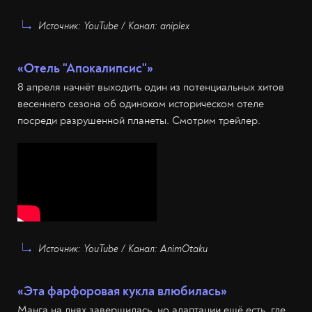
Источник: YouTube / Канал: aniplex
«Отель "Апокалипсис"»
8 апреля начнёт выходить один из потенциальных хитов
весеннего сезона об одиноком историческом отеле
посреди разрушенной планеты. Смотрим трейлер.
Источник: YouTube / Канал: AnimOtaku
«Эта фарфоровая кукла влюбилась»
Манга на днях завершилась, но адаптации ещё есть, где