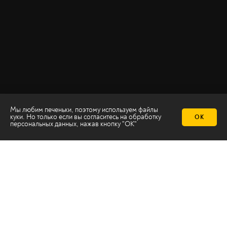
Мы любим печеньки, поэтому используем файлы
куки. Но только если вы согласитесь на
обработку
ОК
персональных данных
, нажав кнопку "ОК"