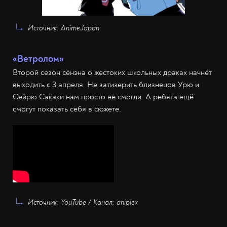
Источник: AnimeJapan
«Ветролом»
Второй сезон сёнэна о жестоких школьных драках начнёт
выходить с 3 апреля. Не затизерить близнецов Урю и
Сейрю Сакаки нам просто не смогли. А ребята ещё
смогут показать себя в сюжете.
Источник: YouTube / Канал: aniplex