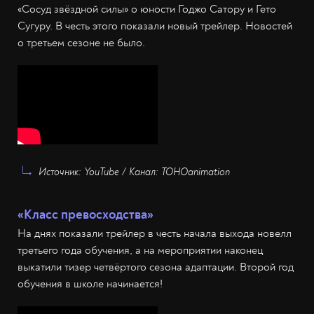
«Сосуд звёздной силы» о юности Годжо Сатору и Гето
Сугуру. В честь этого показали новый трейлер. Новостей
о третьем сезоне не было.
Источник: YouTube / Канал: TOHOanimation
«Класс превосходства»
На днях показали трейлер в честь начала выхода новелл
третьего года обучения, а на мероприятии наконец
выкатили тизер четвёртого сезона адаптации. Второй год
обучения в школе начинается!