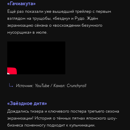
«Гачиакута»
Ещё раз показали уже вышедший трейлер с первым
взглядом на трущобы, «бездну» и Рудо. Ждём
экранизацию сёнэна о «восхождении безумного
мусорщика» в июле.
Источник: YouTube / Канал: Crunchyroll
«Звёздное дитя»
Дождались тизера и ключевого постера третьего сезона
экранизации! История о тёмных пятнах японского шоу-
бизнеса понемногу подходит к кульминации.