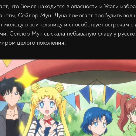
ет, что Земля находится в опасности и Усаги избра
анеты, Сейлор Мун. Луна помогает пробудить вол
ет молодую воительницу и способствует встречам с
и. Сейлор Мун сыскала небывалую славу у русско
умиром целого поколения.