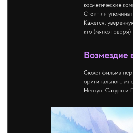
косметические ком
Стоит ли упоминать
Кажется, уверенну
кто (мягко говоря)
Возмездие 
Сюжет фильма пере
оригинального мно
Нептун, Сатурн и 