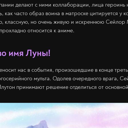
пании делают с ними коллаборации, лица героинь 
, как часто образ воина в матроске цитируется у 
ю, классную, но очень живую и искреннюю Сейлор 
 прохладно относится к аниме.
во имя Луны!
носит нас в события, произошедшие в конце треть
госерийного мульта. Одолев очередного врага, Се
Плутон принимают решение отделиться от основной