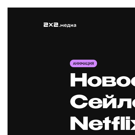
АНИМАЦИЯ
Ново
Сейл
Netfli