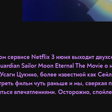
ом сервисе Netflix 3 июня выходит двух
uardian Sailor Moon Eternal The Movie о
Усаги Цукино, более известной как Сей
реть фильм чуть раньше и мы, сверкая п
ться впечатлениями. Осторожно, спойле