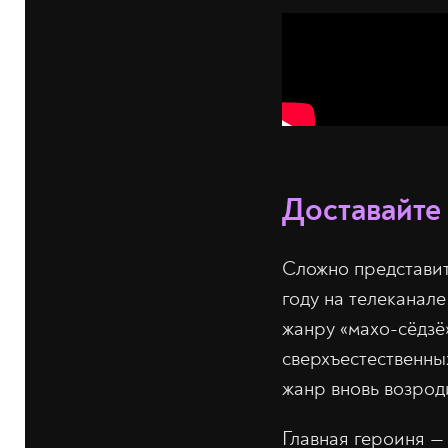
Доставайте
Сложно представит
году на телеканал
жанру «махо-сёдзё
сверхъестественны
жанр вновь возрод
Главная героиня —