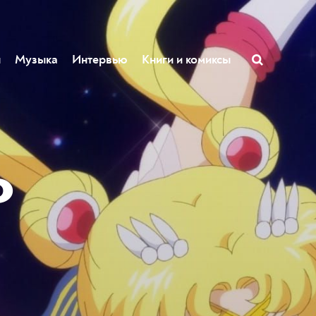
ы
Музыка
Интервью
Книги и комиксы
о