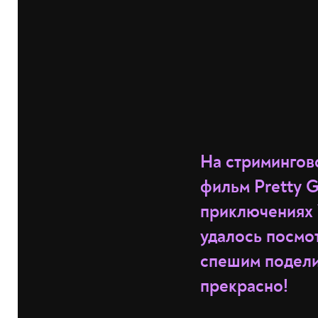
На стримингов
фильм Pretty G
приключениях 
удалось посмот
спешим подели
прекрасно!