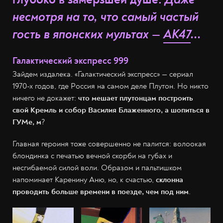
несмотря на то, что самый частый
гость в японских мультах
—
АК47
...
Галактический экспресс 999
Зайдем издалека. «Галактический экспресс» — сериал
1970-х годов, где Россия на самом деле Плутон. Но никто
ничего не докажет:
что мешает плутонцам построить
свой Кремль и собор Василия Блаженного, а шопиться в
ГУМе, м
?
Главная героиня тоже совершенно не палится: волоокая
блондинка с печатью вечной скорби на губах и
несгибаемой силой воли. Образом и пальтишком
напоминает Каренину Аню, но, к счастью,
склонна
проводить больше времени в поезде, чем под ним
.