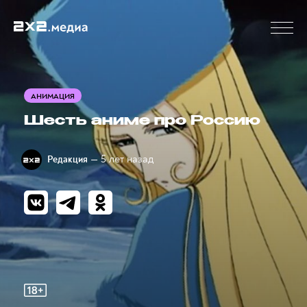
АНИМАЦИЯ
Шесть аниме про Россию
— 5 лет назад
Редакция