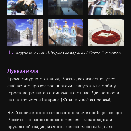
Кадры из аниме «Штурмовые ведьмы» / Gonzo Digimation
Лунная миля
Кроме фигурного катания, Россия, как известно, умеет
ещё всякое про космос. А значит, запускать на орбиту
героев-астронавтов стоит именно от нас. Для верности —
на шаттле имени
Гагарина
(Юра, мы всё исправим!)
.
В 3-й серии второго сезона этого аниме вообще всё про
Россию — от коротконосого медведя-канатоходца и
брутальной традиции метить колесо машины (а, надо