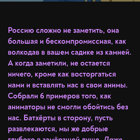
Россию сложно не заметить, она
большая и бескомпромиссная, как
волкодав в вашем садике из камней.
А когда заметили, не остается
ничего, кроме как восторгаться
нами и вставлять нас в свои анимы.
Собрали
6 примеров того, как
аниматоры не смогли обойтись без
нас
. Батхёрты в сторону, пусть
развлекаются, мы же добрые
глубоко в замёрзшей душе.
Даже