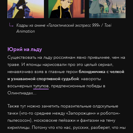
Кадры из аниме «Галактический экспресс 999» / Toei
Animation
Юрий на льду
Существовать на льду россиянам явно привычнее, чем на
траве. И японцы нарисовали про это целый сериал,
ненавязчиво взяв в главные герои
блондинчика с челкой
и узнаваемой спортивной судьбой
: навороты
восьмерных
тулупов
, предпенсионные победы в
Олимпиадах...
Также тут можно заметить поразительные олдскульные
тачки (что-то среднее между «Запорожцем» и роботом-
пылесосом), московские пейзажи и фантазии на тему
кириллицы. Потому что кто нас, русских, разберет, что мы