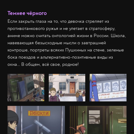
Темнее чёрного
Если закрыть глаза на то, что девочка стреляет из
противотанкового ружья и не улетает в стратосферу,
аниме можно считать онтологией жизни в России. Школа,
навевающая безысходные мысли о завтрашней
контроше, портреты всяких Пушкиных на стене, зеленые
бока поездов и альтернативно-позитивные виды из
окна… В общем, всё свое, родное!