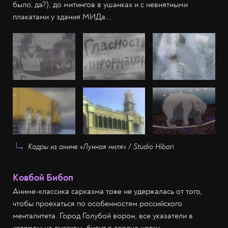
было, да?), до митингов в ушанках и с невнятными
плакатами у здания МИДа...
Кадры из аниме «Лунная миля» / Studio Hibari
Ковбой Бибоп
Аниме-классика сарказма тоже не удержалась от того,
чтобы проехаться по особенностям российского
менталитета. Город Голубой ворон, все указатели в
котором на русском, будит в сердце нотки