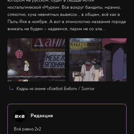
ностальгической «Мурки». Все вокруг бандиты, мрачно,
слякотно, куча невнятных вывесок… в общем, всё как в
Пыть-Яхе в ноябре. А вот в этимологию названия города
вникать не будем – надеемся, парни не со зла…
Кадры из аниме «Ковбой Бибоп» / Sunrise
Редакция
Всё равно 2х2