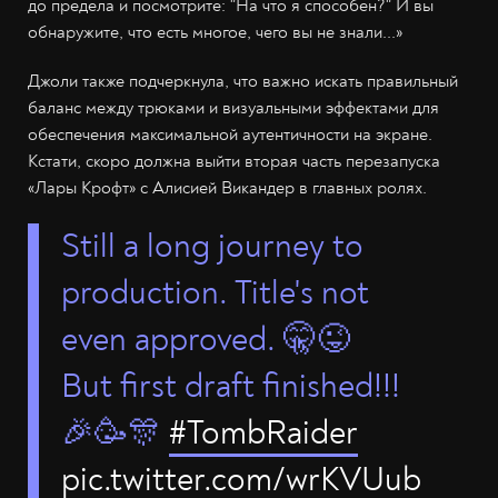
до предела и посмотрите: "На что я способен?" И вы
обнаружите, что есть многое, чего вы не знали...»
Джоли также подчеркнула, что важно искать правильный
баланс между трюками и визуальными эффектами для
обеспечения максимальной аутентичности на экране.
Кстати, скоро должна выйти вторая часть перезапуска
«Лары Крофт» с Алисией Викандер в главных ролях.
Still a long journey to
production. Title's not
even approved. 🤫😜
But first draft finished!!!
🎉🥳🎊
#TombRaider
pic.twitter.com/wrKVUub