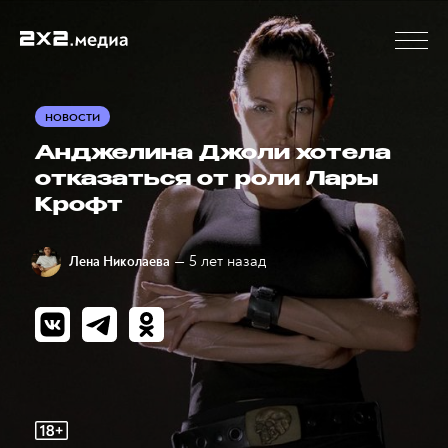
НОВОСТИ
Анджелина Джоли хотела
отказаться от роли Лары
Крофт
— 5 лет назад
Лена Николаева