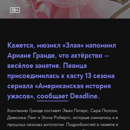
Кажется, мюзикл «Злая» напомнил
Ариане Гранде, что актёрство —
весёлое занятие. Певица
присоединилась к касту 13 сезона
сериала «Американская история
ужасов»,
сообщает
Deadline.
Компанию Гранде составят Эван Питерс, Сара Полсон,
Джессика Лэнг и Эмма Робертс, которые снимались и в
прошлых сезонах антологии. Подробностей о сюжете и