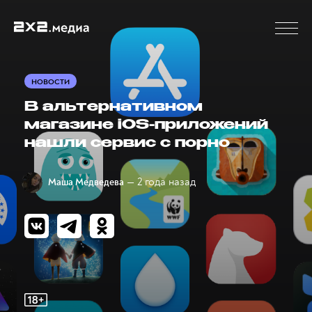
НОВОСТИ
В альтернативном
магазине iOS-приложений
нашли сервис с порно
— 2 года назад
Маша Медведева