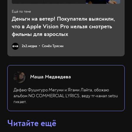
Деньги на ветер! Покупатели выяснили,
что в Apple Vision Pro нельзя смотреть
фильмы для взрослых
2х2.медиа
Семён Трясин
Маша Медведева
Дефаю Фушигуро Мегуми и Ягами Лайта, обожаю
альбом NO COMMERCIAL LYRICS, веду тг-канал setsu
гикает.
Читайте ещё