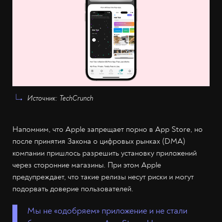
Источник: TechCrunch
Напомним, что Apple запрещает порно в App Store, но
после принятия Закона о цифровых рынках (DMA)
компании пришлось разрешить установку приложений
через сторонние магазины. При этом Apple
предупреждает, что такие релизы несут риски и могут
подорвать доверие пользователей.
Мы не «одобряем» приложение и не стали