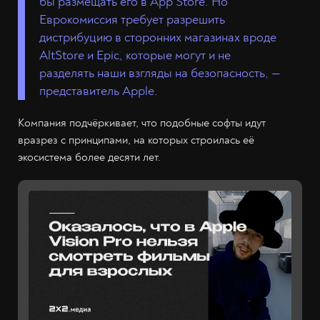
бы размещать его в App Store. Но
Еврокомиссия требует разрешить
дистрибуцию в сторонних магазинах вроде
AltStore и Epic, которые могут и не
разделять наши взгляды на безопасность, —
представитель Apple.
Компания подчёркивает, что подобные софты идут
вразрез с принципами, на которых строилась её
экосистема более десяти лет.