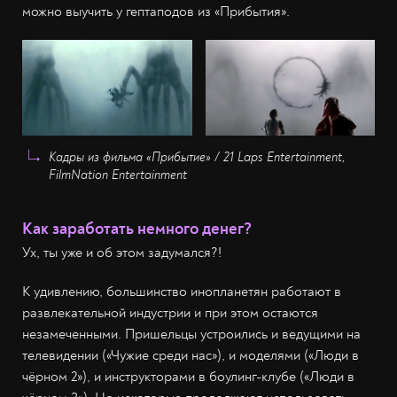
можно выучить у гептаподов из «Прибытия».
Кадры из фильма «Прибытие» / 21 Laps Entertainment,
FilmNation Entertainment
Как заработать немного денег?
Ух, ты уже и об этом задумался?!
К удивлению, большинство инопланетян работают в
развлекательной индустрии и при этом остаются
незамеченными. Пришельцы устроились и ведущими на
телевидении («Чужие среди нас»), и моделями («Люди в
чёрном 2»), и инструкторами в боулинг-клубе («Люди в