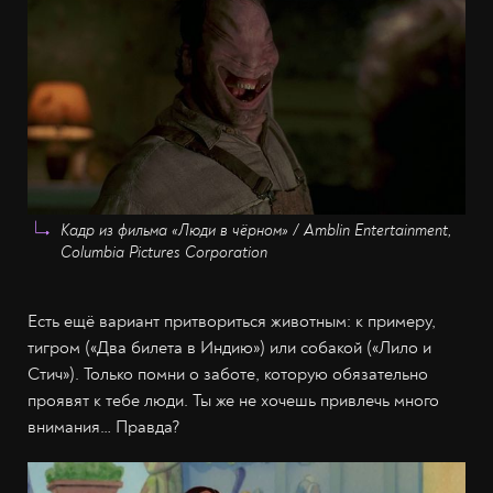
Кадр из фильма «Люди в чёрном» / Amblin Entertainment,
Columbia Pictures Corporation
Есть ещё вариант притвориться животным: к примеру,
тигром («Два билета в Индию») или собакой («Лило и
Стич»). Только помни о заботе, которую обязательно
проявят к тебе люди. Ты же не хочешь привлечь много
внимания… Правда?