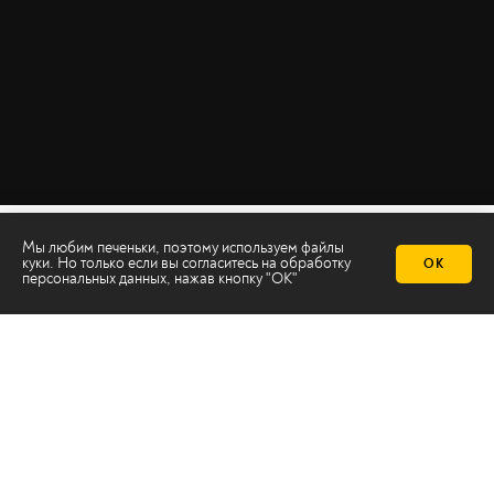
Мы любим печеньки, поэтому используем файлы
куки. Но только если вы согласитесь на
обработку
ОК
персональных данных
, нажав кнопку "ОК"