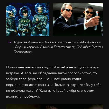
Кадры из фильмов «Эта весёлая планета» / «Мосфильм» и
«Люди в чёрном» / Amblin Entertainment, Columbia Pictures
Corporation
Прими человеческий вид, чтобы тебя не испугались при
встрече. А если не обладаешь такой способностью, то
забери тело фермера — они всё равно ходят
перманентно испачканными. Только смотри, чтобы у тебя
не обвисла кожа! У Жука из «Людей в чёрном» с этим
возникла проблема.