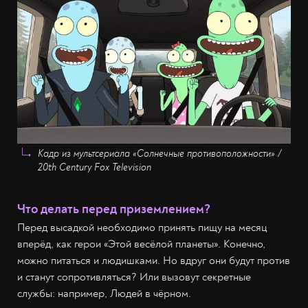
Кадр из мультсериала «Солнечные противоположности» /
20th Century Fox Television
Что делать перед приземлением?
Перед высадкой необходимо принять пищу на месяц
вперёд, как герои «Этой весёлой планеты». Конечно,
можно питаться и людишками. Но вдруг они будут против
и станут сопротивляться? Или вызовут секретные
службы: например, Людей в чёрном.