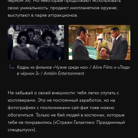
чёрном 3»). Но некоторые продолжают использовать
свою уникальность: продают инопланетное оружие,
выступают в парке аттракционов.
Кадры из фильмов «Чужие среди нас» / Alive Films и «Люди
в чёрном 3» / Amblin Entertainment
Не забывай о своей внешности: тебя легко спутать с
косплеерами. Это не постоянный заработок, но на
фотографиях с поклонниками сай-фая тоже можно
обогатиться. Только не бей людей в костюмах, которые
тебе не понравились («Стражи Галактики: Праздничный
спецвыпуск»).