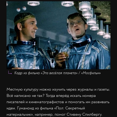
Кадр из фильма «Эта весёлая планета» / «Мосфильм»
Местную культуру можно изучить через журналы и газеты.
Всё написано не так? Тогда вперёд искать номера
писателей и кинематографистов и помогать им развивать
идеи. Гуманоид из фильма «Пол: Секретный
материальчик», например, помог Стивену Спилбергу.