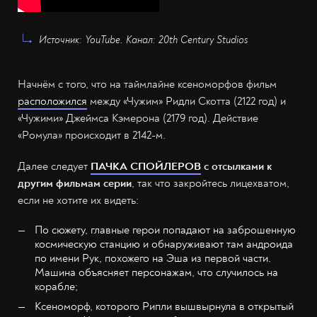
Источник: YouTube. Канал: 20th Century Studios
Начнём с того, что на таймлайне ксеноморфов фильм
расположился
между «Чужим» Ридли Скотта (2122 год) и
«Чужими» Джеймса Кэмерона (2179 год). Действие
«Ромула» происходит в 2142-м.
Далее следует
ПАЧКА СПОЙЛЕРОВ
с отсылками к
другим фильмам серии
, так что закройтесь лицехватом,
если не хотите их видеть:
По сюжету, главные герои попадают на заброшенную
космическую станцию и обнаруживают там андроида
по имени Рук, похожего на Эша из первой части.
Машина объясняет персонажам, что случилось на
корабле;
Ксеноморф, которого Рипли вышвырнула в открытый