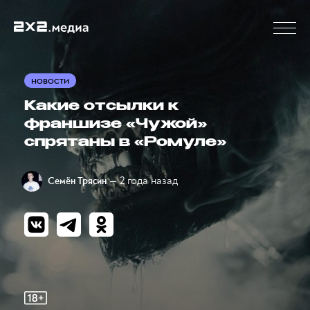
НОВОСТИ
Какие отсылки к
франшизе «Чужой»
спрятаны в «Ромуле»
— 2 года назад
Семён Трясин