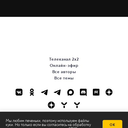
Телеканал 2х2
Онлайн-эфир
Все авторы
Все темы
Мы любим печеньки, поэтому используем файлы
© ООО «ТРК «2Х2», 2026
куки. Но только если вы согласитесь на
обработку
ОК