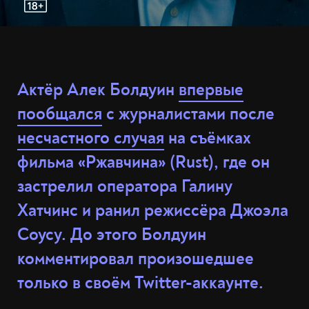
Актёр Алек Болдуин
впервые
пообщался
с журналистами после
несчастного случая
на съёмках
фильма «Ржавчина» (Rust), где он
застрелил оператора Галину
Хатчинс и ранил режиссёра Джоэла
Соусу. До этого Болдуин
комментировал произошедшее
только в своём Twitter-аккаунте.