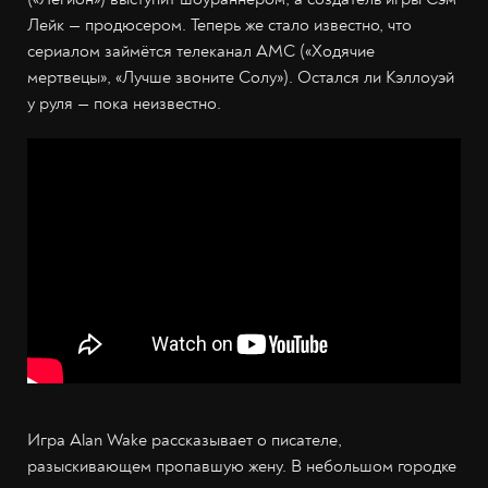
Лейк — продюсером. Теперь же стало известно, что
сериалом займётся телеканал AMC («Ходячие
мертвецы», «Лучше звоните Солу»). Остался ли Кэллоуэй
у руля — пока неизвестно.
Игра Alan Wake рассказывает о писателе,
разыскивающем пропавшую жену. В небольшом городке