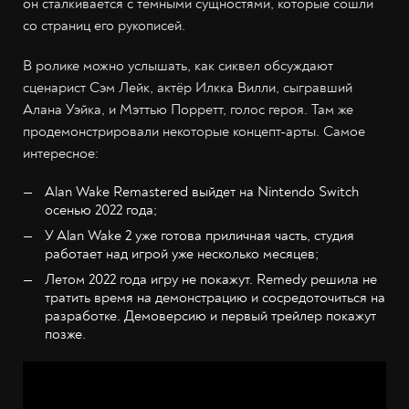
он сталкивается с темными сущностями, которые сошли
со страниц его рукописей.
В ролике можно услышать, как сиквел обсуждают
сценарист Сэм Лейк, актёр Илкка Вилли, сыгравший
Алана Уэйка, и Мэттью Порретт, голос героя. Там же
продемонстрировали некоторые концепт-арты. Самое
интересное:
Alan Wake Remastered выйдет на Nintendo Switch
осенью 2022 года;
У Alan Wake 2 уже готова приличная часть, студия
работает над игрой уже несколько месяцев;
Летом 2022 года игру не покажут. Remedy решила не
тратить время на демонстрацию и сосредоточиться на
разработке. Демоверсию и первый трейлер покажут
позже.