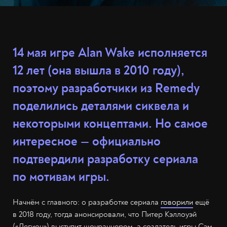
14 мая игре Alan Wake исполняется
12 лет (она вышла в 2010 году),
поэтому разработчики из Remedy
поделились деталями сиквела и
некоторыми концептами. Но самое
интересное — официально
подтвердили разработку сериала
по мотивам игры.
Начнём с главного: о разработке сериала
говорили
ещё
в 2018 году, тогда анонсировали, что Питер Кэллоуэй
(«Легион») выступит шоураннером, а создатель игры Сэм