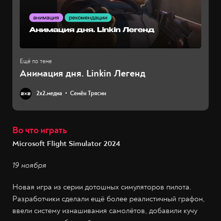
Анимация дня. Linkin Легенд
2х2.медиа
Семён Трясин
Во что играть
Microsoft Flight Simulator 2024
19 ноября
Новая игра из серии дотошных симуляторов пилота.
Разработчики сделали ещё более реалистичный графон,
ввели систему изнашивания самолётов, добавили кучу