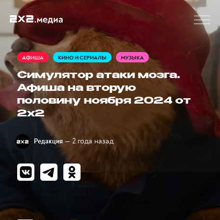
АФИША
КИНО И СЕРИАЛЫ
МУЗЫКА
Симулятор атаки мозга.
Афиша на вторую
половину ноября 2024 от
2x2
— 2 года назад
Редакция