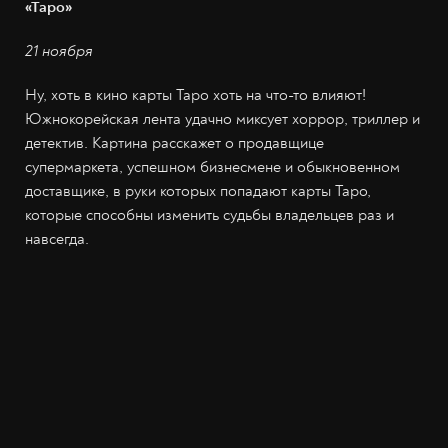
«Таро»
21 ноября
Ну, хоть в кино карты Таро хоть на что-то влияют!
Южнокорейская лента удачно миксует хоррор, триллер и
детектив. Картина расскажет о продавщице
супермаркета, успешном бизнесмене и обыкновенном
доставщике, в руки которых попадают карты Таро,
которые способны изменить судьбы владельцев раз и
навсегда.