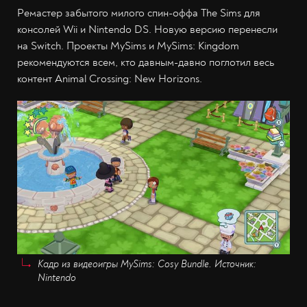
Ремастер забытого милого спин-оффа The Sims для
консолей Wii и Nintendo DS. Новую версию перенесли
на Switch. Проекты MySims и MySims: Kingdom
рекомендуются всем, кто давным-давно поглотил весь
контент Animal Crossing: New Horizons.
Кадр из видеоигры MySims: Cosy Bundle. Источник:
Nintendo