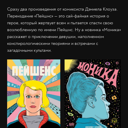
Сразу два произведения от комиксиста Дэниела Клоуза.
Переиздание «Пейшнс» — это сай-файная история о
герое, который жертвует всем и пытается спасти свою
возлюбленную по имени Пейшнс. Ну а новинка «Моника»
расскажет о приключении девушки, наполненном
конспирологическими теориями и встречами с
загадочными культами.