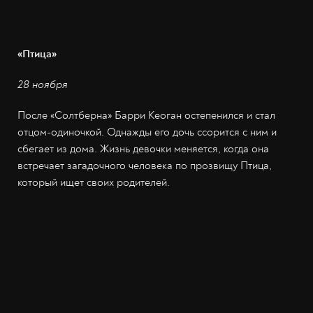
«Птица»
28 ноября
После «Солтберна» Барри Кеоган остепенился и стал
отцом-одиночкой. Однажды его дочь ссорится с ним и
сбегает из дома. Жизнь девочки меняется, когда она
встречает загадочного человека по прозвищу Птица,
который ищет своих родителей.