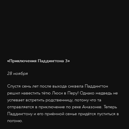
«Приключения Паддингтона 3»
28 ноября
Спустя семь лет после выхода сиквела Паддингтон
решил навестить тётю Люси в Перу! Однако медведь не
успевает встретить родственницу, потому что та
отправляется в приключение по реке Амазонке. Теперь
Паддингтону и его приёмной семье придётся пуститься в
погоню.