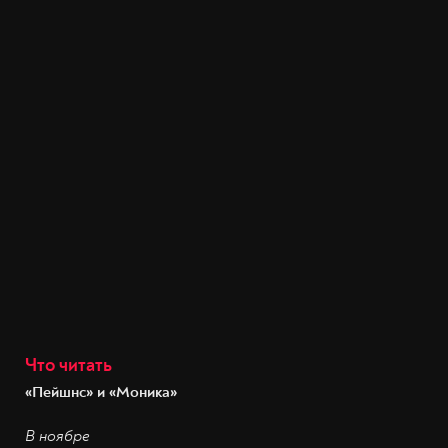
Что читать
«Пейшнс» и «Моника»
В ноябре