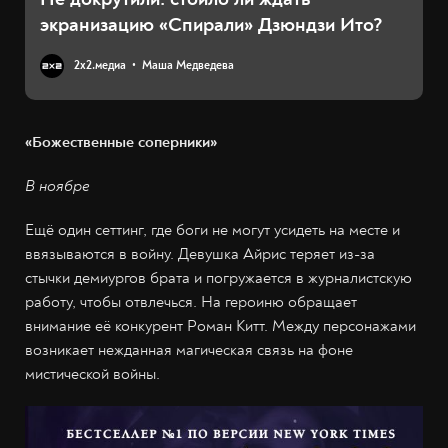
экранизацию «Спирали» Дзюндзи Ито?
2х2.медиа
Маша Медведева
«Божественные соперники»
В ноябре
Ещё один сеттинг, где боги не могут усидеть на месте и
ввязываются в войну. Девушка Айрис теряет из-за
стычки демиургов брата и погружается в журналистскую
работу, чтобы отвлечься. На героиню обращает
внимание её конкурент Роман Китт. Между персонажами
возникает нежданная магическая связь на фоне
мистической войны.