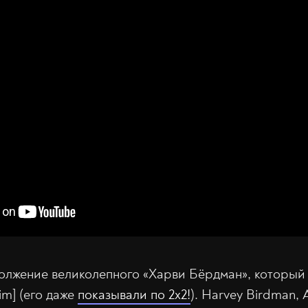
одолжение великолепного «Харви Бёрдман», который
im] (его даже
показывали по 2х2!
). Harvey Birdman, 