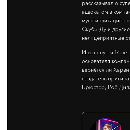
рассказывал о суп
адвокатом в компа
мультипликационны
Скуби-Ду и другие
нелицеприятные ст
И вот спустя 14 ле
основателя компан
вернётся ли Харви 
создатель оригина
Брюстер, Роб Дилэ