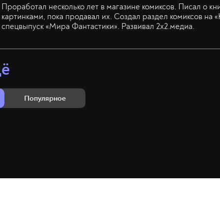
Проработал несколько лет в магазине комиксов. Писал о кн
картинками, пока продавал их. Создал раздел комиксов на «
спецвыпуск «Мира Фантастики». Развивал 2х2.медиа.
щё
Популярное