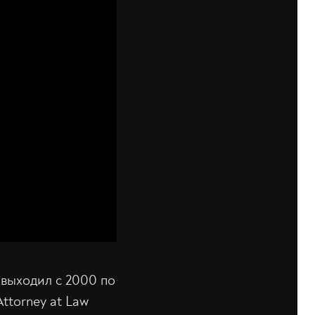
 выходил с 2000 по
Attorney at Law