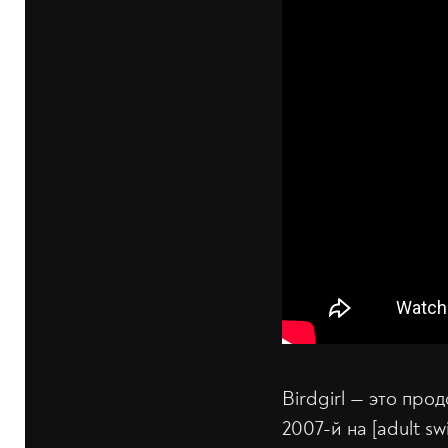
Birdgirl — это пр
2007-й на [adult sw