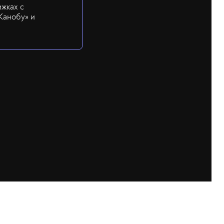
ижках с
Канобу» и