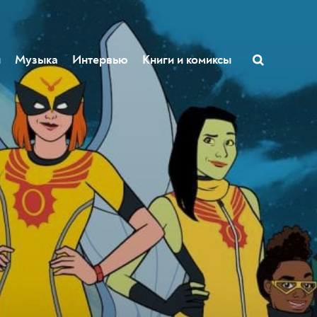
ы
Музыка
Интервью
Книги и комиксы