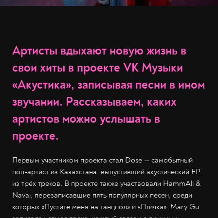
Артисты вдыхают новую жизнь в
свои хиты в проекте VK Музыки
«Акустика», записывая песни в ином
звучании. Рассказываем, каких
артистов можно услышать в
проекте.
Первым участником проекта стал Dose — самобытный
поп-артист из Казахстана, выпустивший акустический EP
из трёх треков. В проекте также участвовали HammAli &
Navai, перезаписавшие пять популярных песен, среди
которых «Пустите меня на танцпол» и «Птичка». Mary Gu