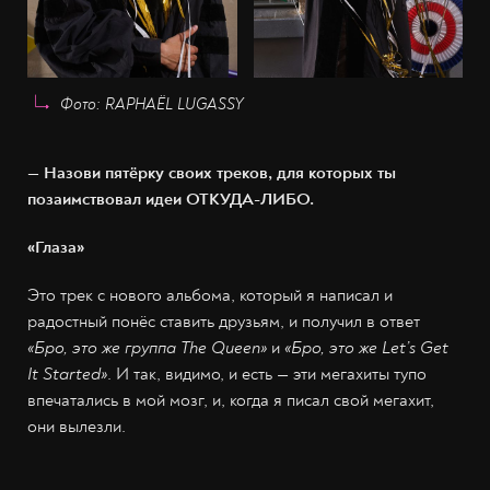
Фото: RAPHAËL LUGASSY
— Назови пятёрку своих треков, для которых ты
позаимствовал идеи ОТКУДА-ЛИБО.
«Глаза»
Это трек с нового альбома, который я написал и
радостный понёс ставить друзьям, и получил в ответ
«Бро, это же группа The Queen»
и
«Бро, это же Let’s Get
It Started»
. И так, видимо, и есть — эти мегахиты тупо
впечатались в мой мозг, и, когда я писал свой мегахит,
они вылезли.