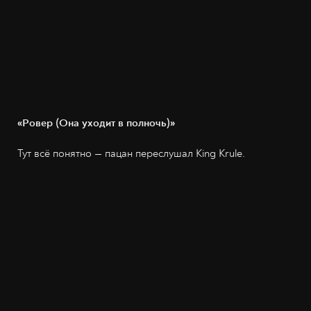
«Ровер (Она уходит в полночь)»
Тут всё понятно — пацан переслушал Кing Кrule.