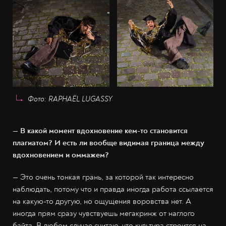
Фото: RAPHAËL LUGASSY
— В какой момент вдохновение кем-то становится
плагиатом? И есть ли вообще видимая граница между
вдохновением и оммажем?
— Это очень тонкая грань, за которой так интересно
наблюдать, потому что и правда иногда работа ссылается
на какую-то другую, но ощущения воровства нет. А
иногда прям сразу чувствуешь мегакринж от наглого
байта. В любом случае считаю, что культура строится на