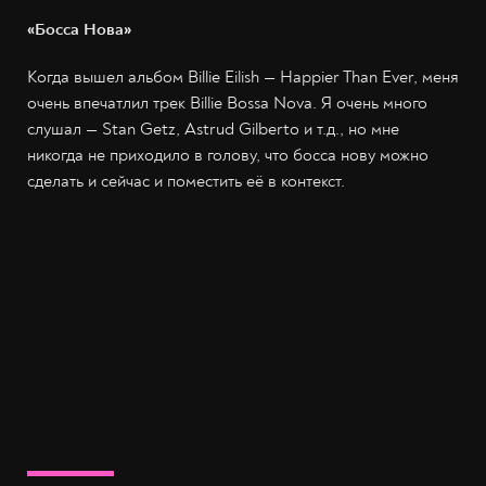
«Босса Нова»
Когда вышел альбом Billie Eilish — Happier Than Ever, меня
очень впечатлил трек Billie Bossa Nova. Я очень много
слушал — Stan Getz, Astrud Gilberto и т.д., но мне
никогда не приходило в голову, что босса нову можно
сделать и сейчас и поместить её в контекст.