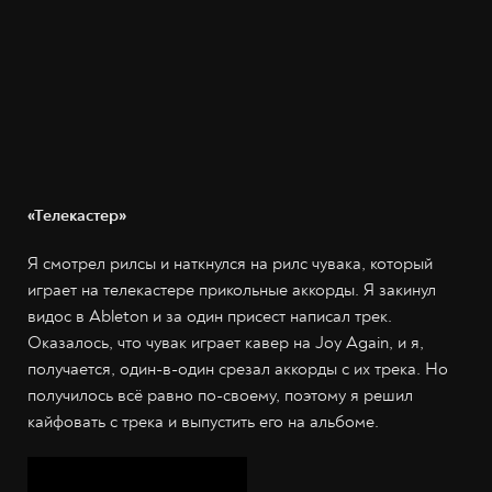
«Телекастер»
Я смотрел рилсы и наткнулся на рилс чувака, который
играет на телекастере прикольные аккорды. Я закинул
видос в Ableton и за один присест написал трек.
Оказалось, что чувак играет кавер на Joy Again, и я,
получается, один-в-один срезал аккорды с их трека. Но
получилось всё равно по-своему, поэтому я решил
кайфовать с трека и выпустить его на альбоме.