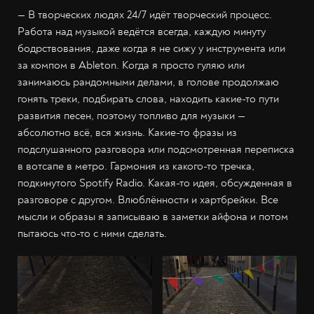
— В творческих людях 24/7 идёт творческий процесс.
Работа над музыкой ведётся всегда, каждую минуту
бодрствования, даже когда я не сижу у инструмента или
за компом в Ableton. Когда я просто гуляю или
занимаюсь рандомными делами, в голове продолжаю
гонять треки, подбирать слова, находить какие-то пути
развития песен, поэтому топливо для музыки —
абсолютно всё, вся жизнь. Какие-то фразы из
подслушанного разговора или подсмотренная переписка
в вотсапе в метро. Гармония из какого-то тречка,
подкинутого Spotify Radio. Какая-то идея, обсужденная в
разговоре с другом. Влюблённости и хартбрейки. Все
мысли и образы я записываю в заметки айфона и потом
пытаюсь что-то с ними сделать.