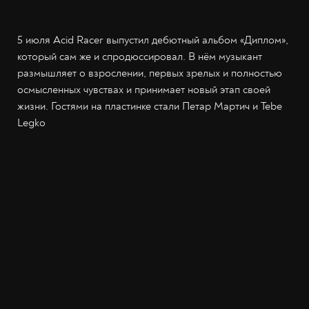
5 июля Acid Racer выпустил дебютный альбом «Диплом»,
который сам же и спродюссировал. В нём музыкант
размышляет о взрослении, первых зрелых и полностью
осмысленных чувствах и принимает новый этап своей
жизни. Гостями на пластинке стали Петар Мартич и Tebe
Legko