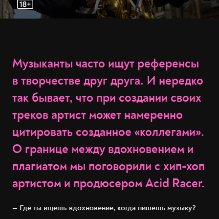
Музыканты часто ищут референсы
в творчестве друг друга. И нередко
так бывает, что при создании своих
треков артист может намеренно
цитировать созданное «коллегами».
О границе между вдохновением и
плагиатом мы поговорили с хип-хоп
артистом и продюсером Acid Racer.
— Где ты ищешь вдохновение, когда пишешь музыку?